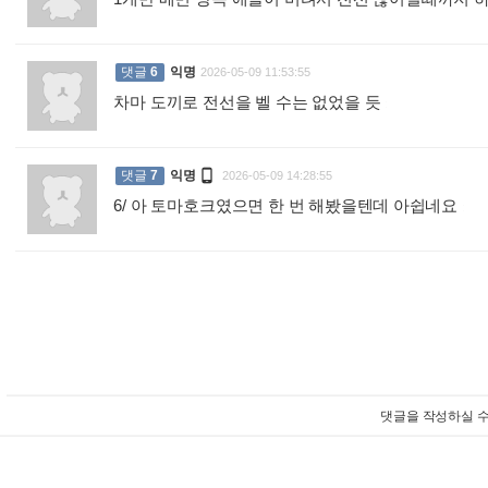
댓글
6
익명
2026-05-09 11:53:55
차마 도끼로 전선을 벨 수는 없었을 듯
:

댓글
7
익명
2026-05-09 14:28:55
6/ 아 토마호크였으면 한 번 해봤을텐데 아쉽네요
:
댓글을 작성하실 수