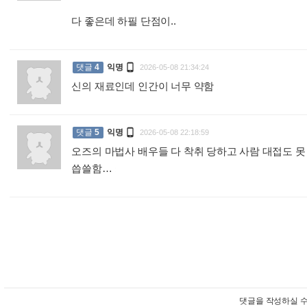
다 좋은데 하필 단점이..
:

댓글
4
익명
2026-05-08 21:34:24
신의 재료인데 인간이 너무 약함
:

댓글
5
익명
2026-05-08 22:18:59
오즈의 마법사 배우들 다 착취 당하고 사람 대접도 못
씁쓸함…
:
댓글을 작성하실 수