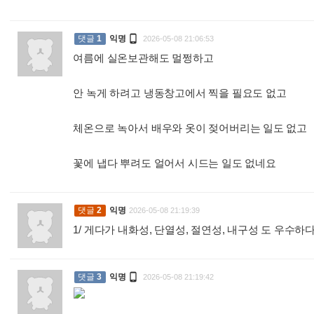

댓글
1
익명
2026-05-08 21:06:53
여름에 실온보관해도 멀쩡하고
안 녹게 하려고 냉동창고에서 찍을 필요도 없고
체온으로 녹아서 배우와 옷이 젖어버리는 일도 없고
꽃에 냅다 뿌려도 얼어서 시드는 일도 없네요
:
댓글
2
익명
2026-05-08 21:19:39
1/ 게다가 내화성, 단열성, 절연성, 내구성 도 우수하다

댓글
3
익명
2026-05-08 21:19:42