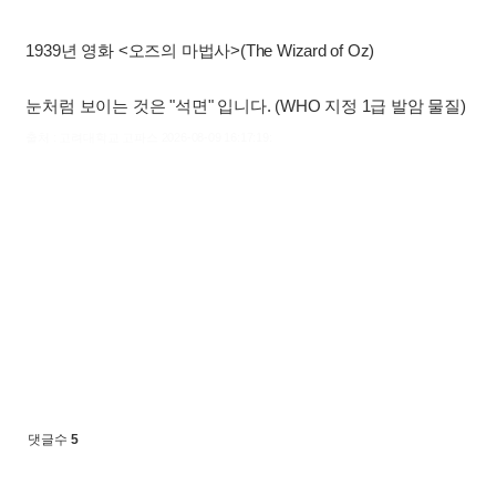
1939년 영화 <오즈의 마법사>(The Wizard of Oz)
눈처럼 보이는 것은 "석면" 입니다. (WHO 지정 1급 발암 물질)
출처 : 고려대학교 고파스 2026-08-09 16:17:19:
댓글수
5