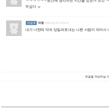
ㅋㅋㅋㅋㅋㅋ중간에 생각하는 시간들 있는거 보소 
무섭다 ㅠ
:
댓글
5
익명
2026-05-09 15:59:27
내가 너한테 약속 당일파토내는 나쁜 사람이 되어서 내 
댓글을 작성하실 수