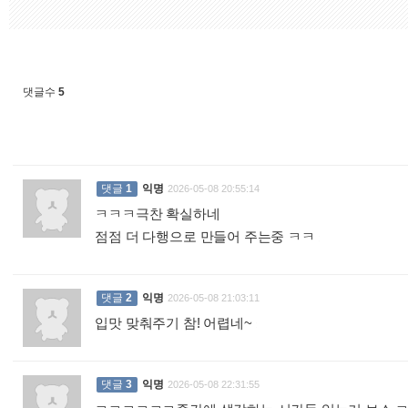
댓글수
5
댓글
1
익명
2026-05-08 20:55:14
ㅋㅋㅋ극찬 확실하네
점점 더 다행으로 만들어 주는중 ㅋㅋ
:
댓글
2
익명
2026-05-08 21:03:11
입맛 맞춰주기 참! 어렵네~
:
댓글
3
익명
2026-05-08 22:31:55