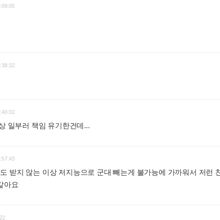
:09:05
:38:32
:40:02
상 일부러 책임 유기한건데...
:
:57:43
도 받지 않는 이상 저지능으로 군대 빼는게 불가능에 가까워서 저런 
 같아요
:
22