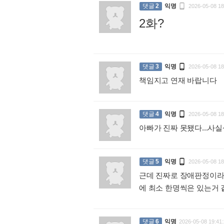

댓글
2
익명
2026-05-08 18
2화?
:

댓글
3
익명
2026-05-08 18
책임지고 연재 바랍니다
:

댓글
4
익명
2026-05-08 18
아빠가 진짜 못됐다...사실

댓글
5
익명
2026-05-08 18
근데 진짜로 장애판정이라
에 최소 한명씩은 있는거
댓글
6
익명
2026-05-08 19:41: