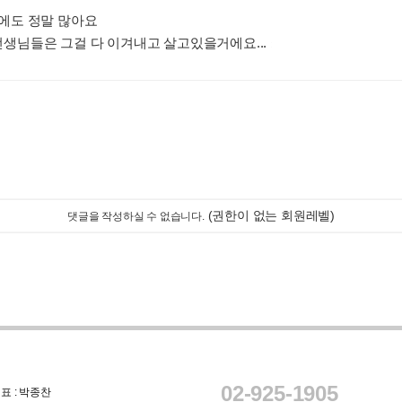
에도 정말 많아요
생님들은 그걸 다 이겨내고 살고있을거에요...
:
(권한이 없는 회원레벨)
댓글을 작성하실 수 없습니다.
02-925-1905
표 : 박종찬