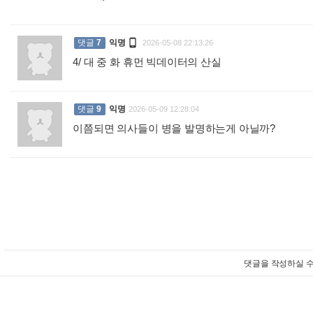

댓글
7
익명
2026-05-08 22:13:26
4/ 대 중 화 휴먼 빅데이터의 산실
:
댓글
9
익명
2026-05-09 12:28:04
이쯤되면 의사들이 병을 발명하는게 아닐까?
:
댓글을 작성하실 수