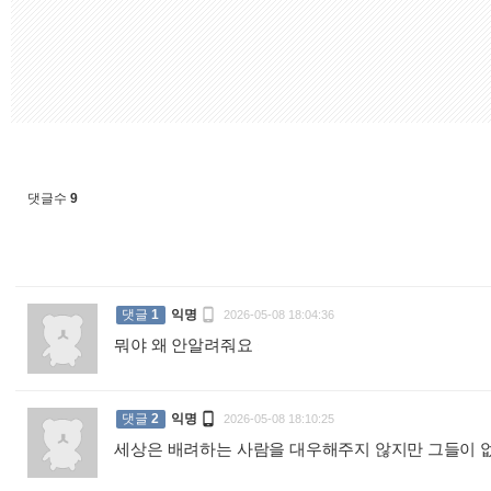
댓글수
9

댓글
1
익명
2026-05-08 18:04:36
뭐야 왜 안알려줘요
:

댓글
2
익명
2026-05-08 18:10:25
세상은 배려하는 사람을 대우해주지 않지만 그들이 