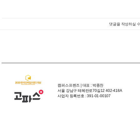
댓글을 작성하실 수
캠퍼스프렌즈 | 대표 : 박종찬
서울 강남구 테헤란로70길12 402-418A
사업자 등록번호 : 391-01-00107