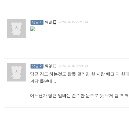

댓글
1
익명
2026-04-15 22:25:14
:

댓글
2
익명
2026-04-16 09:24:13
당근 경도 하는것도 잘못 걸리면 한 사람 빼고 다 한
괴담 돌던데 ..
어느샌가 당근 알바는 순수한 눈으로 못 보게 됨 ㅋ