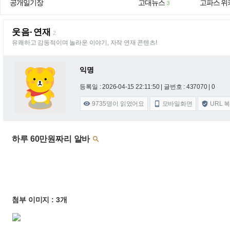
공개일기장
고대뉴스
고파스 위
3
웃음·연재
2
유쾌하고 감동적이며 놀라운 이야기, 자작 연재 콘텐츠!
익명
등록일 : 2026-04-15 22:11:50
| 글번호 : 437070 | 0
9735
명이 읽었어요
모바일화면
URL 



하루 60만원짜리 알바

첨부 이미지 : 3개