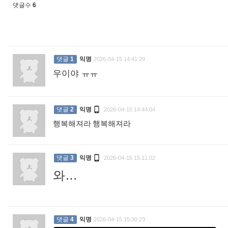
댓글수
6
댓글
1
익명
2026-04-15 14:41:29
우이야 ㅠㅠ
:

댓글
2
익명
2026-04-15 14:44:04
행복해져라 행복해져라
:

댓글
3
익명
2026-04-15 15:11:02
와…
:
댓글
4
익명
2026-04-15 15:30:23