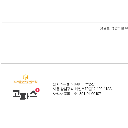
댓글을 작성하실 수
캠퍼스프렌즈 | 대표 : 박종찬
서울 강남구 테헤란로70길12 402-418A
사업자 등록번호 : 391-01-00107