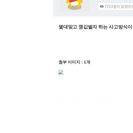
7211
명이 읽었어

몇대맞고 깽값벌자 하는 사고방식이
첨부 이미지 : 1개
출처 : 고려대학교 고파스 2026-08-06 10:07:44: