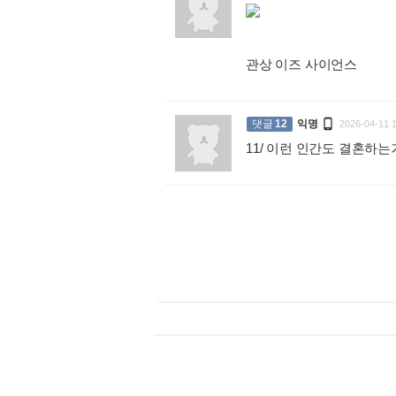
관상 이즈 사이언스
:

댓글
12
익명
2026-04-11 
11/ 이런 인간도 결혼하는