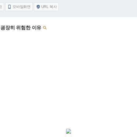
요
모바일화면
URL 복사


 굉장히 위험한 이유
