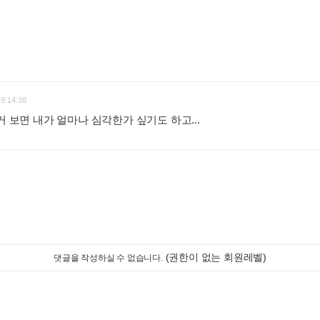
19:14:38
거 보면 내가 얼마나 심각한가 싶기도 하고...
:
(권한이 없는 회원레벨)
댓글을 작성하실 수 없습니다.