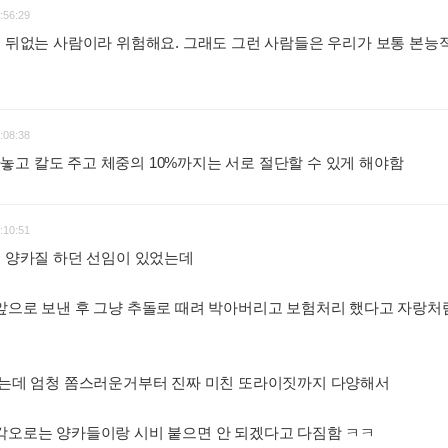
:56:29
도 뒤없는 사람이라 위험해요. 그래도 그런 사람들은 우리가 보통 본능
:08:38
고 칼도 주고 체중의 10%까지는 서로 절단할 수 있게 해야함
:
:10:51
서 양카질 하던 선임이 있었는데
앞으로 보낸 후 그냥 추돌로 때려 박아버리고 보험처리 했다고 자랑처
있었는데 엄청 쫌스러운거부터 진짜 미친 또라이짓까지 다양해서
 각오로는 양카들이랑 시비 붙으면 안 되겠다고 다짐함 ㅋㅋ
: