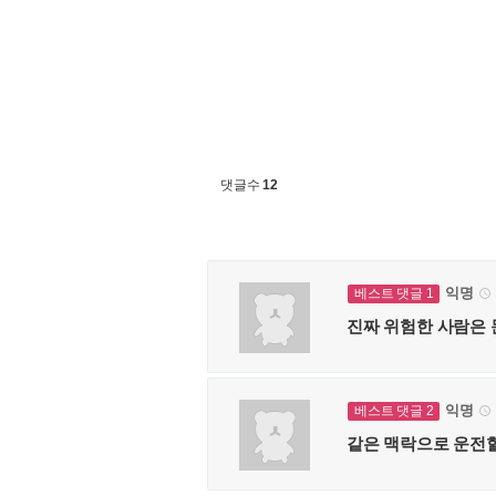
댓글수
12
익명
베스트 댓글 1

진짜 위험한 사람은 
익명
베스트 댓글 2

같은 맥락으로 운전할