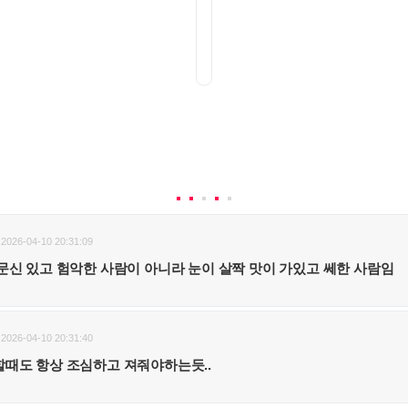
2026-04-10 20:31:09
문신 있고 험악한 사람이 아니라 눈이 살짝 맛이 가있고 쎄한 사람임
2026-04-10 20:31:40
때도 항상 조심하고 져줘야하는듯..