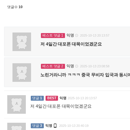
댓글수
10
익명
베스트 댓글 1
2025-10-13 20:13:57

저 4일간 대포폰 대목이었겠군요
익명
베스트 댓글 2
2025-10-13 23:08:58

노린거라니까 ㅋㅋㅋ 중국 무비자 입국과 동시
댓글
1
BEST
익명
2025-10-13 20:13:57
저 4일간 대포폰 대목이었겠군요
:

댓글
3
익명
2025-10-13 20:40:19