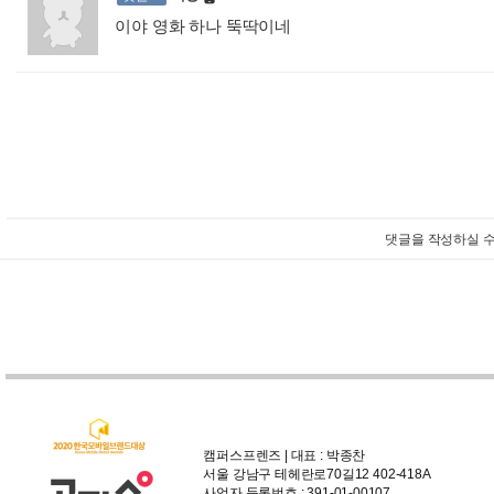
이야 영화 하나 뚝딱이네
:
댓글을 작성하실 수
캠퍼스프렌즈 | 대표 : 박종찬
서울 강남구 테헤란로70길12 402-418A
사업자 등록번호 : 391-01-00107