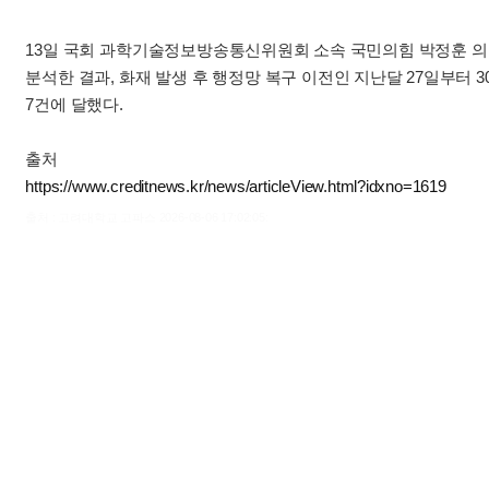
13일 국회 과학기술정보방송통신위원회 소속 국민의힘 박정훈 의원
분석한 결과, 화재 발생 후 행정망 복구 이전인 지난달 27일부터 
7건에 달했다.
출처
https://www.creditnews.kr/news/articleView.html?idxno=1619
출처 : 고려대학교 고파스 2026-08-06 17:02:05: