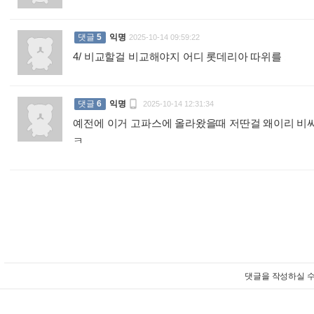
댓글
5
익명
2025-10-14 09:59:22
4/ 비교할걸 비교해야지 어디 롯데리아 따위를
:

댓글
6
익명
2025-10-14 12:31:34
예전에 이거 고파스에 올라왔을때 저딴걸 왜이리 
ㅋ
:
댓글을 작성하실 수