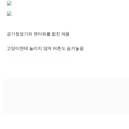
공기청정기와 캣타워를 합친 제품
고양이한테 눌리지 않게 버튼도 숨겨놓음
출처 : 고려대학교 고파스 2026-08-09 02:22:56: