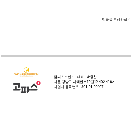
댓글을 작성하실 수
캠퍼스프렌즈 | 대표 : 박종찬
서울 강남구 테헤란로70길12 402-418A
사업자 등록번호 : 391-01-00107