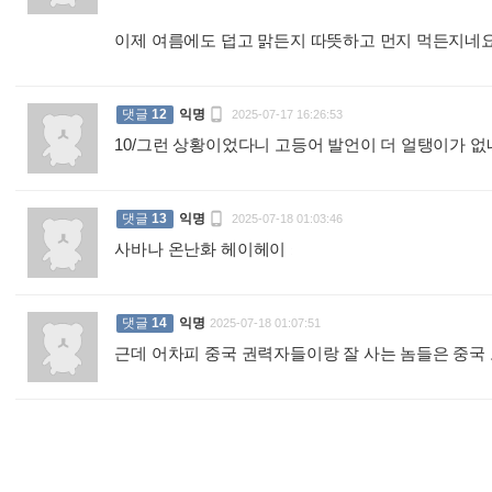
이제 여름에도 덥고 맑든지 따뜻하고 먼지 먹든지네요 

댓글
12
익명
2025-07-17 16:26:53
10/그런 상황이었다니 고등어 발언이 더 얼탱이가 

댓글
13
익명
2025-07-18 01:03:46
사바나 온난화 헤이헤이
:
댓글
14
익명
2025-07-18 01:07:51
근데 어차피 중국 권력자들이랑 잘 사는 놈들은 중국 고