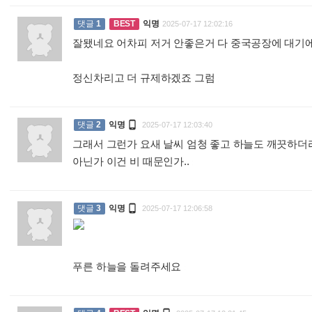
댓글
1
BEST
익명
2025-07-17 12:02:16
잘됐네요 어차피 저거 안좋은거 다 중국공장에 대기
정신차리고 더 규제하겠죠 그럼
:

댓글
2
익명
2025-07-17 12:03:40
그래서 그런가 요새 날씨 엄청 좋고 하늘도 깨끗하
아닌가 이건 비 때문인가..
:

댓글
3
익명
2025-07-17 12:06:58
푸른 하늘을 돌려주세요
: