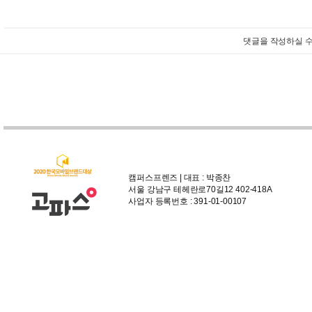
댓글을 작성하실 수
캠퍼스프렌즈 | 대표 : 박종찬
서울 강남구 테헤란로70길12 402-418A
사업자 등록번호 : 391-01-00107