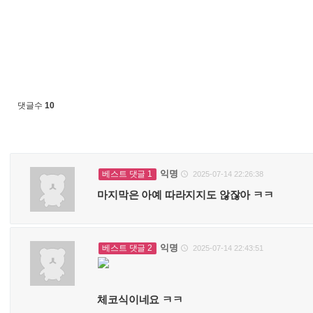
댓글수
10
익명
베스트 댓글 1
2025-07-14 22:26:38

마지막은 아예 따라지지도 않잖아 ㅋㅋ
익명
베스트 댓글 2
2025-07-14 22:43:51

체코식이네요 ㅋㅋ