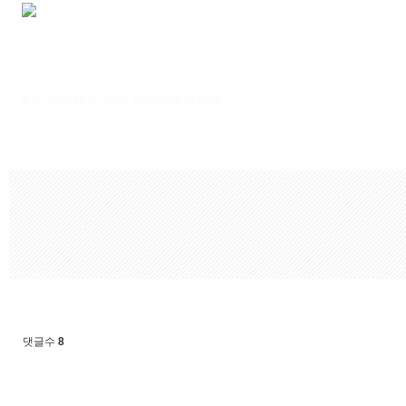
출처 : 고려대학교 고파스 2026-08-09 10:49:03:
댓글수
8