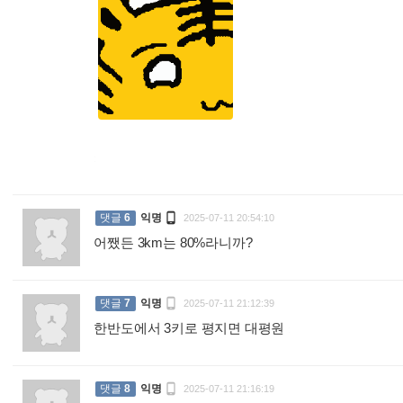
:

댓글
6
익명
2025-07-11 20:54:10
어쨌든 3km는 80%라니까?
:

댓글
7
익명
2025-07-11 21:12:39
한반도에서 3키로 평지면 대평원
:

댓글
8
익명
2025-07-11 21:16:19