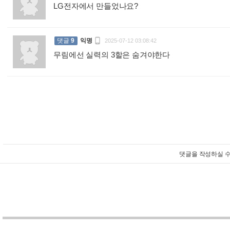
LG전자에서 만들었나요?
:

댓글
9
익명
2025-07-12 03:08:42
무림에선 실력의 3할은 숨겨야한다
:
댓글을 작성하실 수