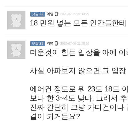

댓글
22
익명
2025-07-09 21:13:29
18 민원 넣는 모든 인간들한

댓글
23
익명
2025-07-09 21:30:26
더운것이 힘든 입장을 아예 이
사실 아파보지 않으면 그 입장
에어컨 정도로 뭐 23도 18도
보다 한 3~4도 낮다, 그래서
진짜 간단히 그냥 가디건이나 
결이 되거든요?