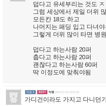
덥다고 유세부리는 것도 
그럼 세상에서 제일 더위 
모든칸 18도 하고
나머지는 패딩 입고 다녀야
그렇게 더위 많이 타면 병
덥다고 하는사람 20퍼
춥다고 하는사람 20퍼
괜찮다고 하는사람 60퍼
딱 이정도에 맞춰야됨
댓글
1
BEST
익명
2025-07-09 18:24:59
가디건이라도 가지고 다니던가