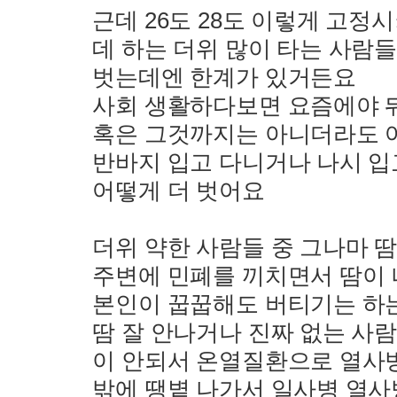
근데 26도 28도 이렇게 고정시
데 하는 더위 많이 타는 사람
벗는데엔 한계가 있거든요
사회 생활하다보면 요즘에야 
혹은 그것까지는 아니더라도 어
반바지 입고 다니거나 나시 
어떻게 더 벗어요
더위 약한 사람들 중 그나마 땀
주변에 민폐를 끼치면서 땀이
본인이 꿉꿉해도 버티기는 하
땀 잘 안나거나 진짜 없는 사
이 안되서 온열질환으로 열사
밖에 땡볕 나가서 일사병 열사