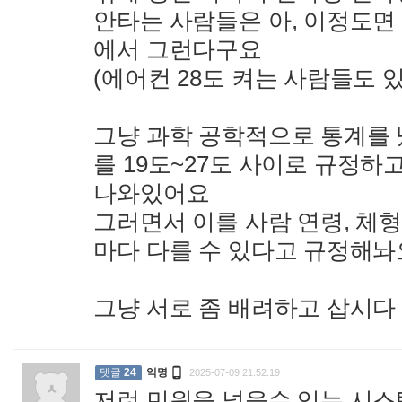
안타는 사람들은 아, 이정도면 
에서 그런다구요
(에어컨 28도 켜는 사람들도 있어
그냥 과학 공학적으로 통계를
를 19도~27도 사이로 규정하
나와있어요
그러면서 이를 사람 연령, 체형
마다 다를 수 있다고 규정해놔
그냥 서로 좀 배려하고 삽시

댓글
24
익명
2025-07-09 21:52:19
저런 민원을 넣을수 있는 시스