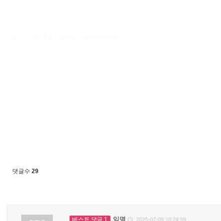
출처 : 고려대학교 고파스 2026-08-09 18:25:20:
댓글수
29
익명
베스트 댓글 1
2025-07-09 18:24:59
