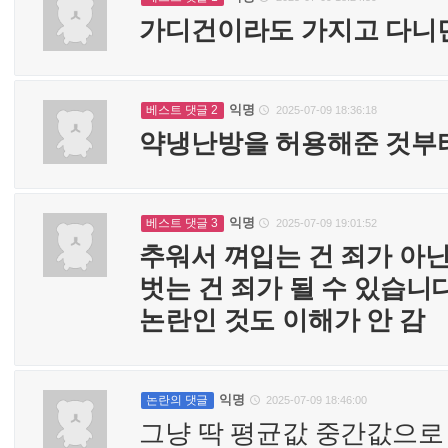
가디건이라도 가지고 다니
익명
베스트 댓글 2
2025-07-09 18:36:18

약냉난방을 허용해준 것부터
익명
베스트 댓글 3
2025-07-09 19:01:52

추워서 껴입는 건 죄가 아
벗는 건 죄가 될 수 있습니
논란인 것도 이해가 안 감
익명
논란의 댓글
2025-07-09 18:46:00

그냥 딱 평균값 중간값으로