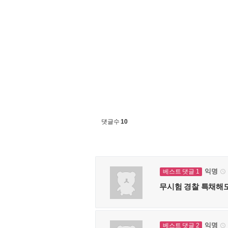
댓글수
10
익명
베스트 댓글 1

무시험 경찰 특채해도
익명
베스트 댓글 2
