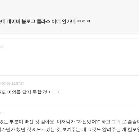
는데 네이버 블로그 클라스 어디 안가네 ㅋㅋㅋ
30
-07-09 11:57:54
도 이의를 달지 못할 것 ㄷㄷㄷ
:
10
있는 부분이 빠진 것 같아요. 아저씨가 "자신있어?" 하고 그 뒤로 줄줄이
가민가 했던 것 & 모르겠는 것 보여주는 데 그것도 알려주는 게 킬포