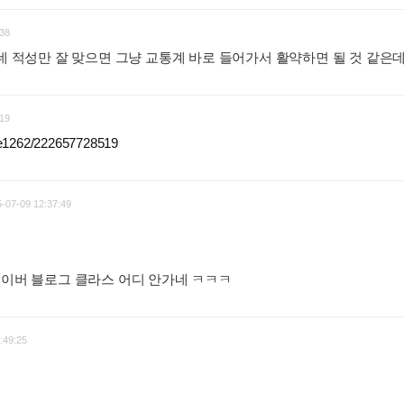
38
은데 적성만 잘 맞으면 그냥 교통계 바로 들어가서 활약하면 될 것 같은
19
hae1262/222657728519
:
-07-09 12:37:49
네이버 블로그 클라스 어디 안가네 ㅋㅋㅋ
:
:49:25