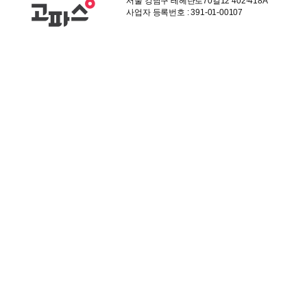
서울 강남구 테헤란로70길12 402-418A
사업자 등록번호 : 391-01-00107