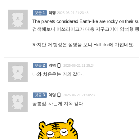
댓글
1
익명
2025-06-21 21:23:43
The planets considered Earth-like are rocky on their su
검색해보니 어쓰라이크가 대충 지구크기에 암석형 행
하지만 저 행성은 설명을 보니 Hell-like에 가깝네요.
:

댓글
2
익명
2025-06-21 21:25:24
나와 차은우는 거의 같다
:

댓글
3
익명
2025-06-21 21:50:23
공통점: 사는게 지옥 같다