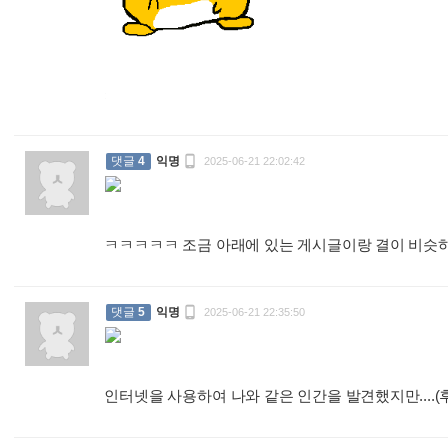
:

댓글
4
익명
2025-06-21 22:02:42
ㅋㅋㅋㅋㅋ 조금 아래에 있는 게시글이랑 결이 비

댓글
5
익명
2025-06-21 22:35:50
인터넷을 사용하여 나와 같은 인간을 발견했지만....(