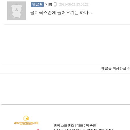

댓글
6
익명
2025-06-21 23:06:22
골디락스존에 들어오기는 하나...
:
댓글을 작성하실 수
캠퍼스프렌즈 | 대표 : 박종찬