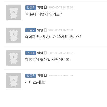

댓글
6
익명
2025-06-21 16:27:16
″아는데 어떻게 안가요!″
:

댓글
7
익명
2025-06-21 16:28:53
축의금 5만원냈나요 10만원 냈나요?
:

댓글
8
익명
2025-06-21 22:45:32
김흥국이 좋아할 사람이네요
:

댓글
9
익명
2025-06-22 16:03:54
리버스세호
: