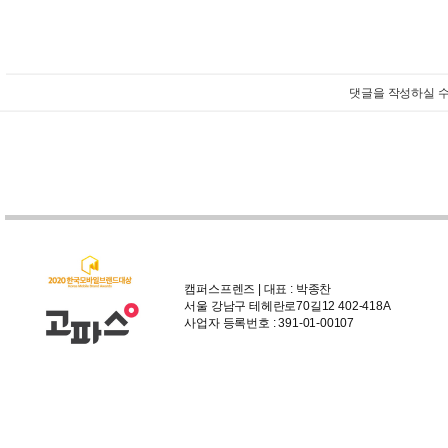
댓글을 작성하실 수
캠퍼스프렌즈 | 대표 : 박종찬
서울 강남구 테헤란로70길12 402-418A
사업자 등록번호 : 391-01-00107