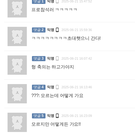

댓글
1
익명
2025-06-21 15:47:52
프로참석러 ㅋㅋㅋㅋㅋ
:

댓글
2
익명
2025-06-21 15:59:36
ㅋㅋㅋㅋㅋㅋㅋㅋ초대햇으니 간다!
:

댓글
3
익명
2025-06-21 16:07:42
형 축의는 하고가야지
:

댓글
4
익명
2025-06-21 16:13:46
???: 모르는데 어떻게 가요
:

댓글
5
익명
2025-06-21 16:23:09
모르지만 어떻게든 가요!!
: