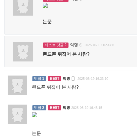
논문
익명
베스트 댓글 2
2025-06-19 16:33:10

핸드폰 뒤집어 본 사람?

댓글
1
BEST
익명
2025-06-19 16:33:10
핸드폰 뒤집어 본 사람?
:
댓글
2
BEST
익명
2025-06-19 16:43:15
논문
: