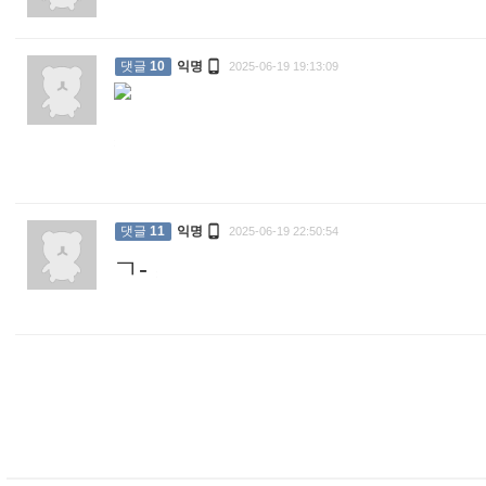

댓글
10
익명
2025-06-19 19:13:09
:

댓글
11
익명
2025-06-19 22:50:54
ㄱ-
: