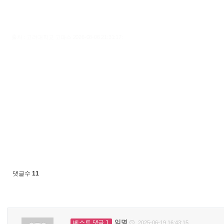
출처 : 고려대학교 고파스 2026-08-06 21:31:17:
댓글수
11
익명
베스트 댓글 1
2025-06-19 16:43:15
