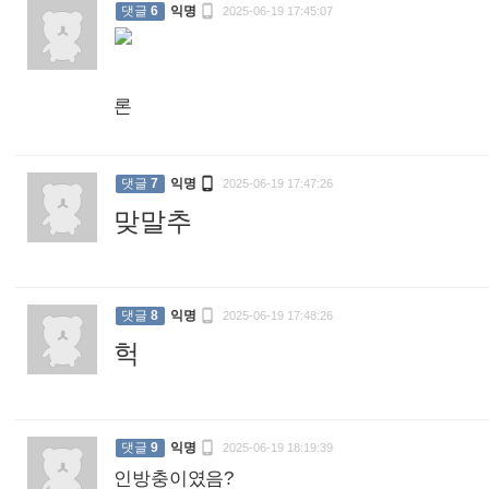

댓글
6
익명
2025-06-19 17:45:07
론
:

댓글
7
익명
2025-06-19 17:47:26
맞말추
:

댓글
8
익명
2025-06-19 17:48:26
헉
:

댓글
9
익명
2025-06-19 18:19:39
인방충이였음?
: