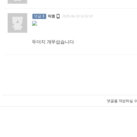

댓글
3
익명
2025-06-18 16:52:47
두더지 개무섭습니다
:
댓글을 작성하실 수