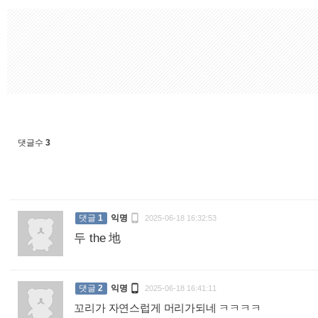
댓글수
3

댓글
1
익명
2025-06-18 16:32:53
두 the 地
:

댓글
2
익명
2025-06-18 16:41:11
꼬리가 자연스럽게 머리가되네 ㅋㅋㅋㅋ
: