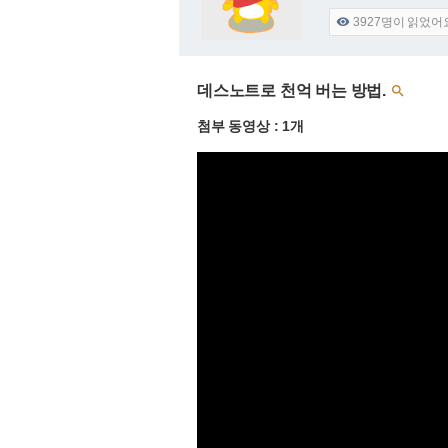
3927
명이 읽었어

데스노트로 천억 버는 방법.

첨부 동영상 : 1개