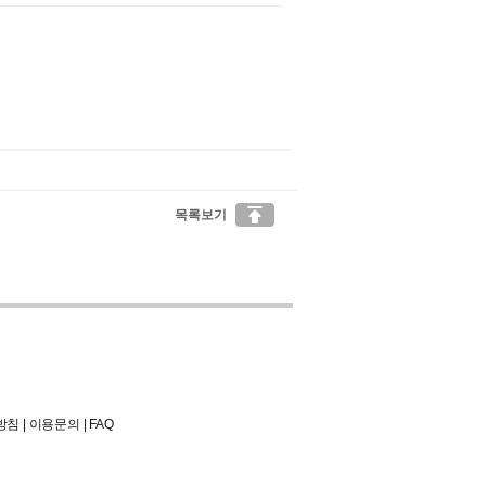

목록보기
방침
|
이용문의
|
FAQ