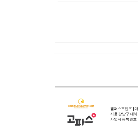
캠퍼스프렌즈 | 대
서울 강남구 테헤란
사업자 등록번호 : 3