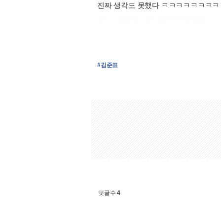
진짜 생각도 못했다 ㅋㅋㅋㅋㅋㅋㅋ
출처 : 고려대학교 고파스 2026-08-07 13:48:20:
#김준표
댓글수
4