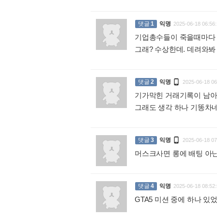
댓글
1
익명
2025-06-18 06:56:
기업총수들이 죽을때마다 
그래? 수상한데. 데려와

댓글
2
익명
2025-06-18 06
기가막힌 거래기록이 남아
그래도 생각 하나 기똥

댓글
3
익명
2025-06-18 07
머스크사면 롱에 배팅 아
댓글
4
익명
2025-06-18 08:52:
GTA5 미션 중에 하나 