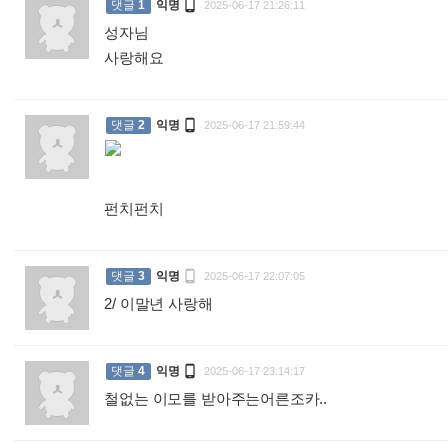

댓글
1
익명
2025-06-17 21:26:11
성자님
사랑해요
:

댓글
2
익명
2025-06-17 21:59:44
펀치펀치
:

댓글
3
익명
2025-06-17 22:07:05
2/ 이말년 사랑해
:

댓글
4
익명
2025-06-17 23:14:17
철없는 이모를 받아주는어른조카..
: