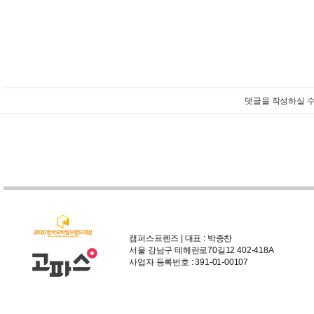
댓글을 작성하실 수
캠퍼스프렌즈 | 대표 : 박종찬
서울 강남구 테헤란로70길12 402-418A
사업자 등록번호 : 391-01-00107