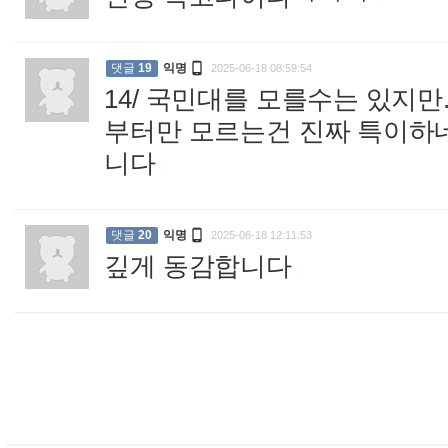

댓글
19
익명
2025-06-18 08:59:54
14/ 국민대를 모를수는 있지만
부터만 모르는건 진짜 특이하
니다
:

댓글
20
익명
2025-06-18 12:11:53
깊게 동감합니다
: