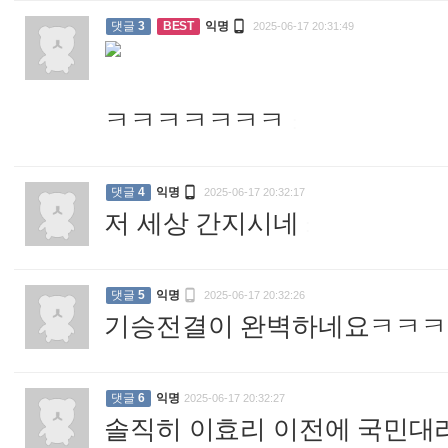

댓글
3
BEST
익명
2025-06-17 20:31:49
ㅋㅋㅋㅋㅋㅋㅋ
:

댓글
4
익명
2025-06-17 20:32:17
저 세상 간지시네
:

댓글
5
익명
2025-06-17 20:32:26
기승전결이 완벽하네요ㅋㅋ
댓글
6
익명
2025-06-17 20:32:27
솔직히 이효리 이전에 국민대