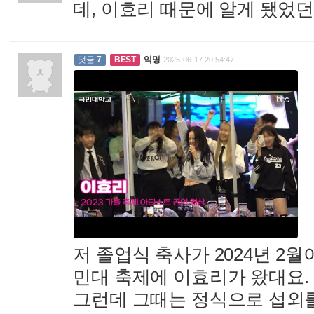
데, 이효리 때문에 알게 됐었던.
댓글
7
BEST
익명
2025-06-17 20:54:47
저 졸업식 축사가 2024년 2월
민대 축제에 이효리가 왔대요.
그런데 그때는 정식으로 섭외를