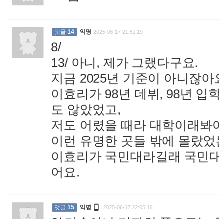
댓글
14
익명
2025-06-17 21:51:19
8/
13/ 아니, 제가 그랬다구요.
지금 2025년 기준이 아니잖아
이효리가 98년 데뷔, 98년 
도 않았었고,
저도 어렸을 때라 대학이래봐야
이런 유명한 곳들 밖에 몰랐었
이효리가 국민대라길래 국민대
어요.
:

댓글
15
익명
2025-06-17 22:05:16