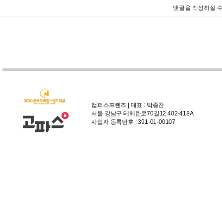
댓글을 작성하실 수
캠퍼스프렌즈 | 대표 : 박종찬
서울 강남구 테헤란로70길12 402-418A
사업자 등록번호 : 391-01-00107