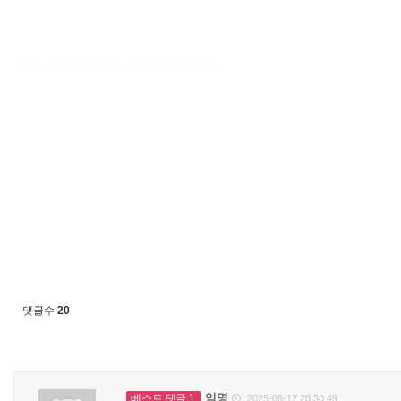
출처 : 고려대학교 고파스 2026-08-09 10:10:26:
댓글수
20
익명
베스트 댓글 1
2025-06-17 20:30:49
