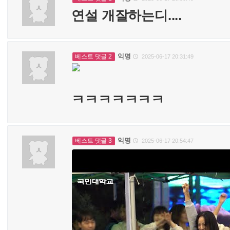
연설 개잘하는디....
익명
베스트 댓글 2
2025-06-17 20:31:49

ㅋㅋㅋㅋㅋㅋㅋ
익명
베스트 댓글 3
2025-06-17 20:54:47
