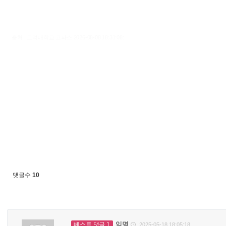
출처 : 고려대학교 고파스 2026-08-08 18:31:08:
댓글수
10
익명
베스트 댓글 1
2025-05-18 18:05:18
