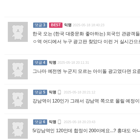
댓글
3
BEST
익명
2025-05-18 18:40:23
한국 오는 (한국 대중문화 좋아하는) 외국인 관광객들
ㅇ역 어디에서 누구 광고판 찾았다 이런 거 실시간으
댓글
4
익명
2025-05-18 20:11:31
그나마 예전엔 누군지 모르는 아이돌 광고였다면 요즘

댓글
5
익명
2025-05-18 20:21:12
강남역이 120인가 그래서 강남역 쪽으로 몰릴 예

댓글
6
익명
2025-05-18 20:23:43
5/강남역인 120인데 합정이 200이에요...? 홍대도 