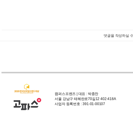
댓글을 작성하실 수
캠퍼스프렌즈 | 대표 : 박종찬
서울 강남구 테헤란로70길12 402-418A
사업자 등록번호 : 391-01-00107