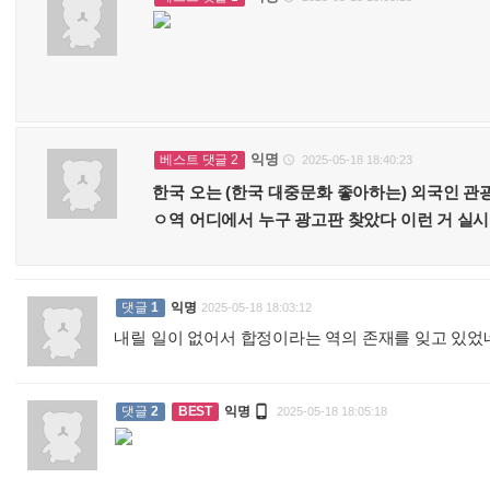
익명
베스트 댓글 2
2025-05-18 18:40:23

한국 오는 (한국 대중문화 좋아하는) 외국인 관
ㅇ역 어디에서 누구 광고판 찾았다 이런 거 실
댓글
1
익명
2025-05-18 18:03:12
내릴 일이 없어서 합정이라는 역의 존재를 잊고 있

댓글
2
BEST
익명
2025-05-18 18:05:18
: