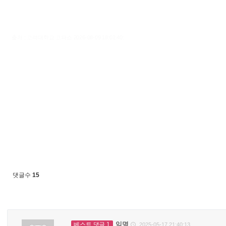
출처 : 고려대학교 고파스 2026-08-09 18:01:40:
댓글수
15
익명
베스트 댓글 1
2025-05-17 21:40:13
