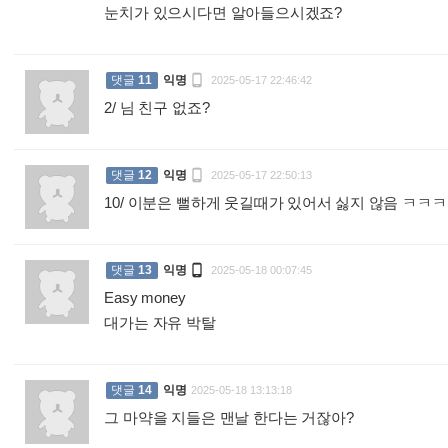
눈치가 있으시다면 알아들으시겠죠?
:

댓글
11
익명
2025-05-17 22:46:42
2/ 님 친구 없죠?
:

댓글
12
익명
2025-05-17 22:50:13
10/ 이분은 뻘하게 웃길때가 있어서 싫지 않음 ㅋ

댓글
13
익명
2025-05-18 00:07:45
Easy money
대가는 자유 박탈
:
댓글
14
익명
2025-05-18 13:13:18
그 마약을 지들은 맨날 한다는 거잖아?
: