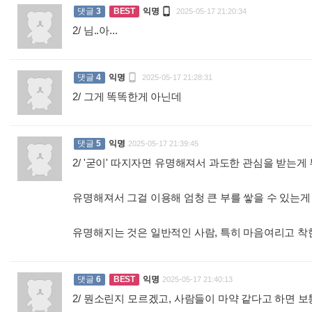

댓글
3
BEST
익명
2025-05-17 21:20:34
2/ 님..아...
:

댓글
4
익명
2025-05-17 21:28:31
2/ 그게 똑똑한게 아닌데
:
댓글
5
익명
2025-05-17 21:39:45
2/ '굳이' 따지자면 유명해져서 과도한 관심을 받는게 
유명해져서 그걸 이용해 엄청 큰 부를 쌓을 수 있는
유명해지는 것은 일반적인 사람, 특히 마음여리고
댓글
6
BEST
익명
2025-05-17 21:40:13
2/ 뭔소린지 모르겠고, 사람들이 마약 같다고 하면 보