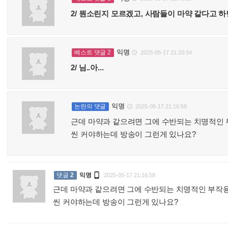
2/ 뭔소린지 모르겠고, 사람들이 마약 같다고 하
익명
베스트 댓글 2
2025-05-17 21:20:34

2/ 님..아...
익명
논란의 댓글
2025-05-17 21:16:58

근데 마약과 같으려면 그에 수반되는 치명적인 
씬 커야하는데 방송이 그런게 있나요?

댓글
2
익명
2025-05-17 21:16:58
근데 마약과 같으려면 그에 수반되는 치명적인 부작용
씬 커야하는데 방송이 그런게 있나요?
: