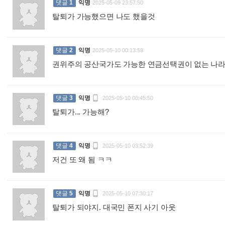
댓글
1
익명
2025-05-09 23:57:50
탈퇴가 가능했으면 나도 했을것
:
댓글
2
익명
2025-05-10 00:13:59
권위주의 공산국가도 가능한 연금선택권이 없는 나

댓글
3
익명
2025-05-10 00:45:50
탈퇴가... 가능해?
:

댓글
4
익명
2025-05-10 03:52:39
저건 또 왜 됨 ㅋㅋ
:

댓글
5
익명
2025-05-10 07:30:17
탈퇴가 되야지. 대국민 폰지 사기 아웃
: