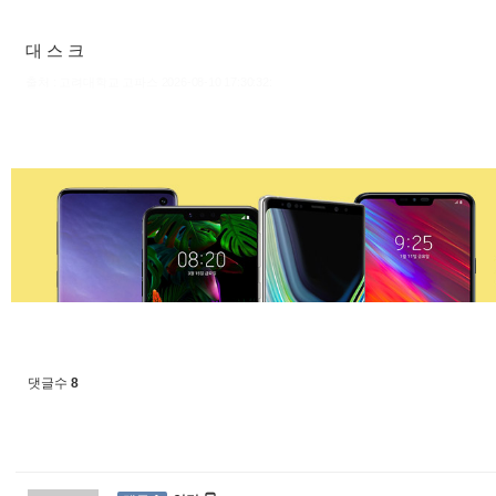
대 스 크
출처 : 고려대학교 고파스 2026-08-10 17:30:32:
댓글수
8