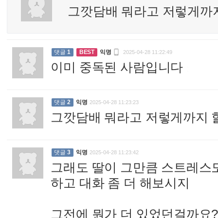
그깟담배 뭐라고 저렇게까지

댓글
1
BEST
익명
2025-04-28 11:22:49
이미 중독된 사람입니다
:
댓글
2
익명
2025-04-28 11:23:23
그깟담배 뭐라고 저렇게까지 
댓글
3
익명
2025-04-28 11:23:42
그래도 딸이 그만큼 스트레스
하고 대화 좀 더 해보시지
그전에 뭔가 더 있었던걸까요