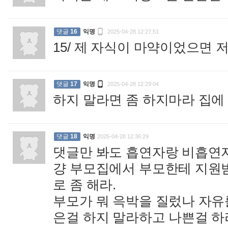

댓글
16
익명
2025-04-28 12:27:51
15/ 제 자식이 마약이었으면 

댓글
17
익명
2025-04-28 12:29:04
하지 말라면 좀 하지마라 집
댓글
18
익명
2025-04-28 12:36:29
댓글만 봐도 흡연자랑 비흡연자
걍 부모집에서 부모한테 지원
로 좀 해라.
부모가 뭐 윽박을 질렀나 자유
은걸 하지 말라하고 나쁜걸 하