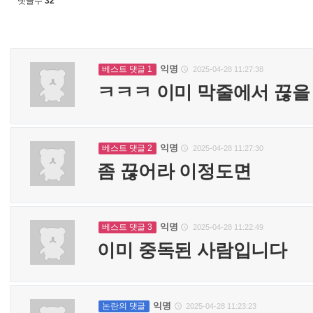
댓글수
32
익명
베스트 댓글 1
2025-04-28 11:27:38

ㅋㅋㅋ 이미 막줄에서 끊
익명
베스트 댓글 2
2025-04-28 11:27:30

좀 끊어라 이정도면
익명
베스트 댓글 3
2025-04-28 11:22:49

이미 중독된 사람입니다
익명
논란의 댓글
2025-04-28 11:23:23
