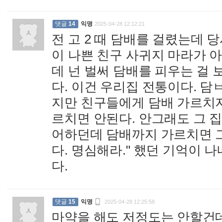
댓글
14
익명
2025-04-28 12:12:21
전 고 2 때 담배를 걸렸는데 
이 나쁜 친구 사귀지 마라가 
데 넌 벌써 담배를 피우는 걸 
다. 이건 우리집 전통이다. 담
지만 친구들에게 담배 가르치지 
르치면 안된다. 안그래도 그 
어하던데 담배까지 가르치면 그
다. 명심해라." 했던 기억이 
다.
:

댓글
15
익명
2025-04-28 12:25:58
마약을 해도 저정도는 안할건