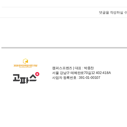
댓글을 작성하실 수
캠퍼스프렌즈 | 대표 : 박종찬
서울 강남구 테헤란로70길12 402-418A
사업자 등록번호 : 391-01-00107