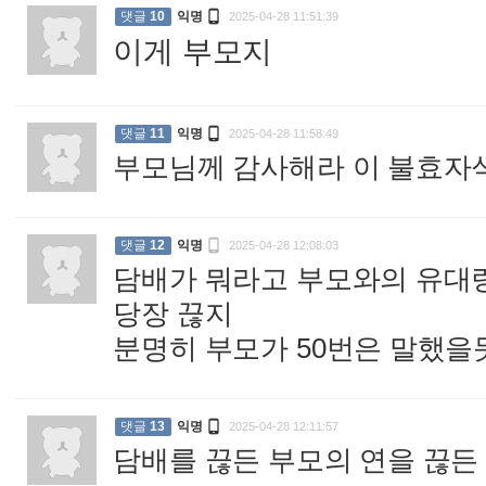

댓글
10
익명
2025-04-28 11:51:39
이게 부모지
:

댓글
11
익명
2025-04-28 11:58:49
부모님께 감사해라 이 불효자

댓글
12
익명
2025-04-28 12:08:03
담배가 뭐라고 부모와의 유대
당장 끊지
분명히 부모가 50번은 말했을

댓글
13
익명
2025-04-28 12:11:57
담배를 끊든 부모의 연을 끊든