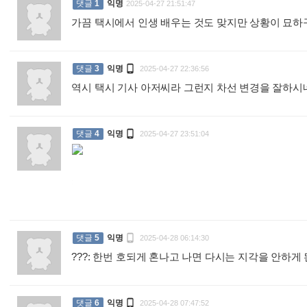
댓글
1
익명
2025-04-27 21:51:47
가끔 택시에서 인생 배우는 것도 맞지만 상황이 묘

댓글
3
익명
2025-04-27 22:36:56
역시 택시 기사 아저씨라 그런지 차선 변경을 잘하

댓글
4
익명
2025-04-27 23:51:04
:

댓글
5
익명
2025-04-28 06:14:30
???: 한번 호되게 혼나고 나면 다시는 지각을 안하게

댓글
6
익명
2025-04-28 07:47:52