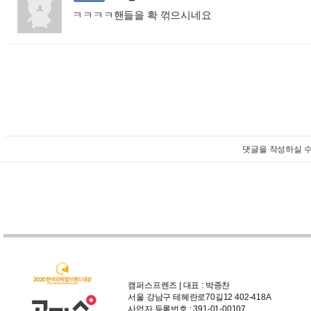
ㅋㅋㅋㅋ핸들을 확 꺾으시네요
:
댓글을 작성하실 수
캠퍼스프렌즈 | 대표 : 박종찬
서울 강남구 테헤란로70길12 402-418A
사업자 등록번호 : 391-01-00107