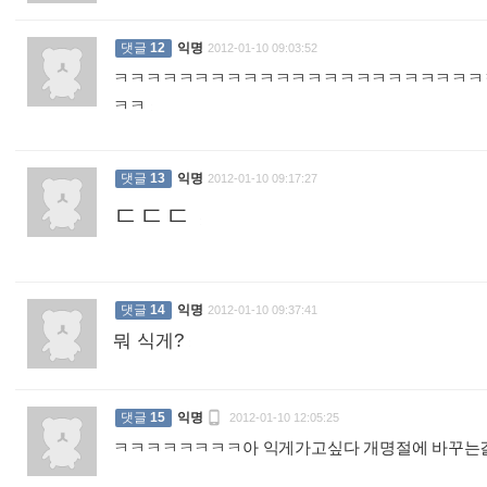
댓글
12
익명
2012-01-10 09:03:52
ㅋㅋㅋㅋㅋㅋㅋㅋㅋㅋㅋㅋㅋㅋㅋㅋㅋㅋㅋㅋㅋㅋㅋ
ㅋㅋ
:
댓글
13
익명
2012-01-10 09:17:27
ㄷㄷㄷ
:
댓글
14
익명
2012-01-10 09:37:41
뭐 식게?
:

댓글
15
익명
2012-01-10 12:05:25
ㅋㅋㅋㅋㅋㅋㅋㅋ아 익게가고싶다 개명절에 바꾸는