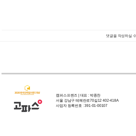
댓글을 작성하실 수
캠퍼스프렌즈 | 대표 : 박종찬
서울 강남구 테헤란로70길12 402-418A
사업자 등록번호 : 391-01-00107