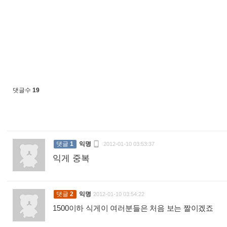
댓글수
19

댓글
1
익명
2012-01-10 03:53:37
익게 중복
:
댓글
2
익명
2012-01-10 03:54:22
1500이하 식게이 여러분들은 처음 보는 짤이겠죠
: