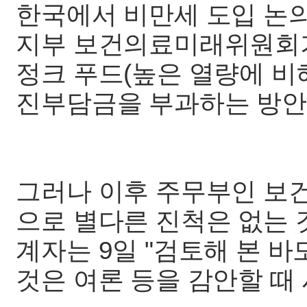
한국에서 비만세 도입 논의
지부 보건의료미래위원회가
정크 푸드(높은 열량에 비
진부담금을 부과하는 방안
그러나 이후 주무부인 보
으로 별다른 진척은 없는 
계자는 9일 "검토해 본 바
것은 여론 등을 감안할 때