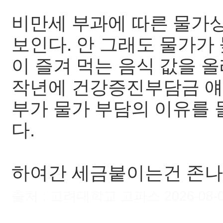
비만세 부과에 따른 물가
보인다. 안 그래도 물가가
이 즐겨 먹는 음식 값을 
작년에 건강증진부담금 얘
부가 물가 부담의 이유를
다.
하여간 세금붙이는건 존나
출처 : 고려대학교 고파스 2026-08-07 