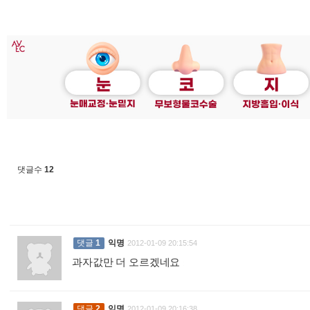
댓글수
12
댓글
1
익명
2012-01-09 20:15:54
과자값만 더 오르겠네요
:
댓글
2
익명
2012-01-09 20:16:38