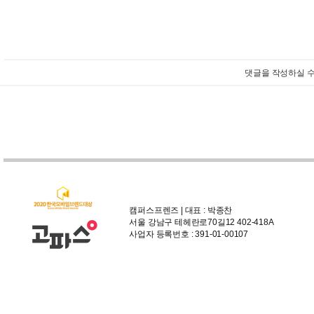
댓글을 작성하실 수
캠퍼스프렌즈 | 대표 : 박종찬
서울 강남구 테헤란로70길12 402-418A
사업자 등록번호 : 391-01-00107