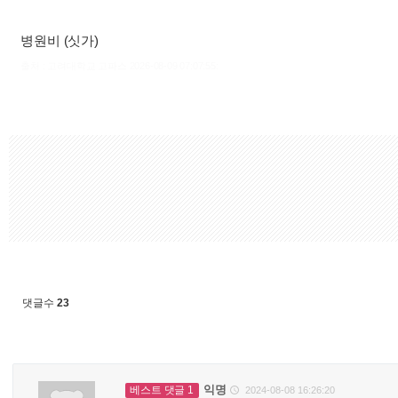
병원비 (싯가)
출처 : 고려대학교 고파스 2026-08-09 07:07:55:
댓글수
23
익명
베스트 댓글 1
2024-08-08 16:26:20
