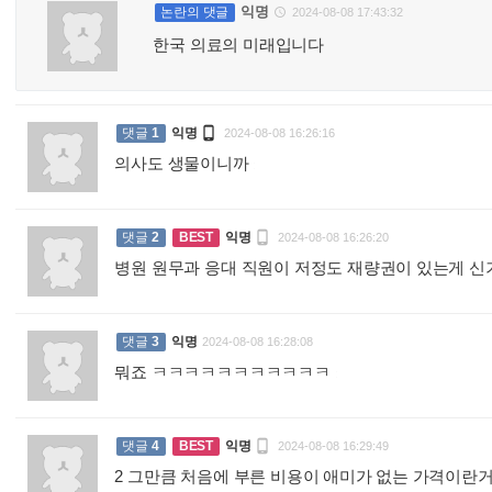
익명
논란의 댓글
2024-08-08 17:43:32

한국 의료의 미래입니다

댓글
1
익명
2024-08-08 16:26:16
의사도 생물이니까
:

댓글
2
BEST
익명
2024-08-08 16:26:20
병원 원무과 응대 직원이 저정도 재량권이 있는게 
댓글
3
익명
2024-08-08 16:28:08
뭐죠 ㅋㅋㅋㅋㅋㅋㅋㅋㅋㅋㅋ
:

댓글
4
BEST
익명
2024-08-08 16:29:49
2 그만큼 처음에 부른 비용이 애미가 없는 가격이란