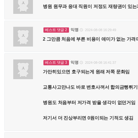
병원 원무과 응대 직원이 저정도 재량권이 있는
익명
베스트 댓글 2
2024-08-08 16:29:49

2 그만큼 처음에 부른 비용이 애미가 없는 가
익명
베스트 댓글 3
2024-08-08 16:41:37

가만히있으면 호구되는게 원래 저쪽 문화임
교통사고만나도 바로 변호사껴서 합의금뻥튀
병원도 처음부터 저가격 받을 생각이 없던거임
저기서 더 진상부리면 0원이되는 기적도 생김