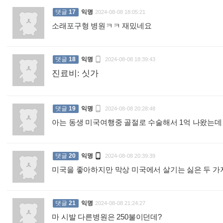
댓글
17
익명
2024-08-08 18:05:21
소래포구형 병원ㅋㅋ 재밌네요
:

댓글
18
익명
2024-08-08 18:39:43
진료비: 싯가
:

댓글
19
익명
2024-08-08 20:28:48
아는 동생 미국여행중 골절로 수술해서 1억 나왔는데

댓글
20
익명
2024-08-08 20:39:39
미국을 좋아하지만 막상 미국에서 살기는 싫은 두 가
댓글
21
익명
2024-08-08 21:24:27
마 시발 다른병원은 250불이던데?