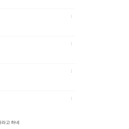




거라고 하네