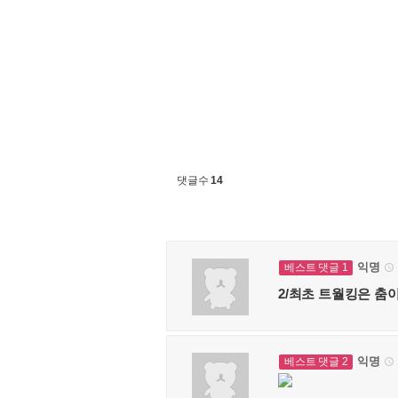
댓글수
14
익명
베스트 댓글 1

2/최초 트월킹은 춤이
익명
베스트 댓글 2
