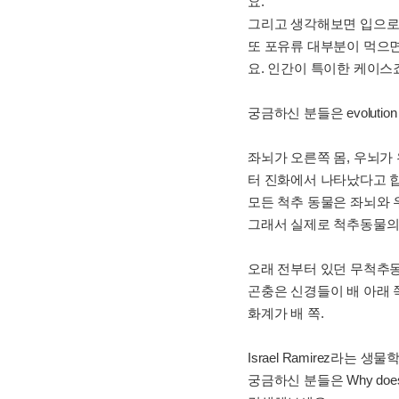
요.
그리고 생각해보면 입으로
또 포유류 대부분이 먹으면
요. 인간이 특이한 케이스
궁금하신 분들은 evolution 
좌뇌가 오른쪽 몸, 우뇌가
터 진화에서 나타났다고 
모든 척추 동물은 좌뇌와 
그래서 실제로 척추동물의 
오래 전부터 있던 무척추동
곤충은 신경들이 배 아래 
화계가 배 쪽.
Israel Ramirez라는 
궁금하신 분들은 Why does our lef