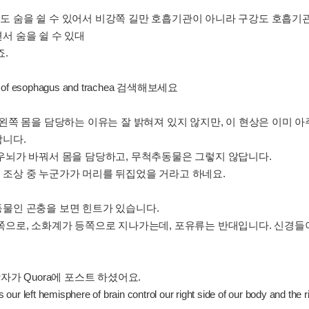
도 숨을 쉴 수 있어서 비강쪽 길만 호흡기관이 아니라 구강도 호흡기
서 숨을 쉴 수 있대
죠.
of esophagus and trachea 검색해보세요
 왼쪽 몸을 담당하는 이유는 잘 밝혀져 있지 않지만, 이 현상은 이미 
합니다.
우뇌가 바꿔서 몸을 담당하고, 무척추동물은 그렇지 않답니다.
조상 중 누군가가 머리를 뒤집었을 거라고 하네요.
물인 곤충을 보면 힌트가 있습니다.
쪽으로, 소화계가 등쪽으로 지나가는데, 포유류는 반대입니다. 신경들이 
생물학자가 Quora에 포스트 하셨어요.
t hemisphere of brain control our right side of our body and the rig