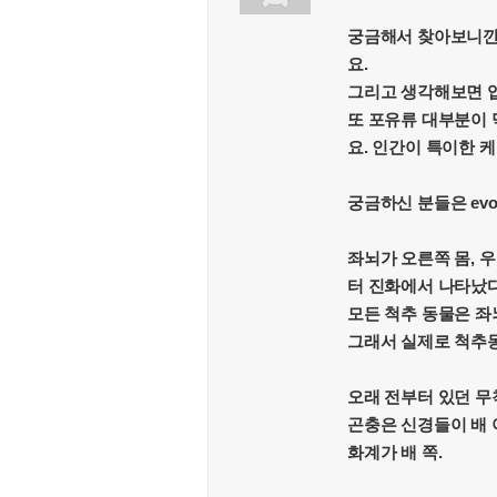
궁금해서 찾아보니깐 
요.
그리고 생각해보면 입
또 포유류 대부분이 
요. 인간이 특이한 
궁금하신 분들은 evolut
좌뇌가 오른쪽 몸, 
터 진화에서 나타났다
모든 척추 동물은 좌
그래서 실제로 척추동
오래 전부터 있던 무
곤충은 신경들이 배 
화계가 배 쪽.