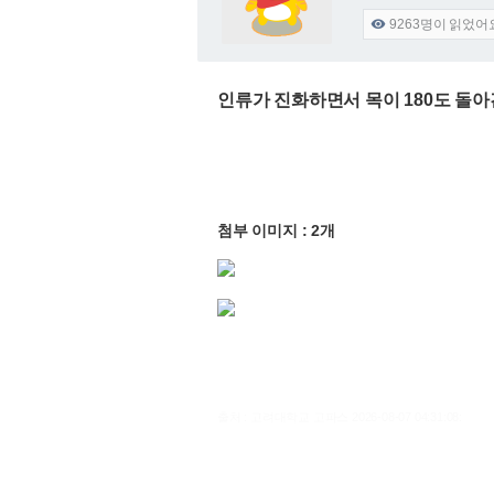
9263
명이 읽었어

인류가 진화하면서 목이 180도 돌
첨부 이미지 : 2개
출처 : 고려대학교 고파스 2026-08-07 04:31:08: