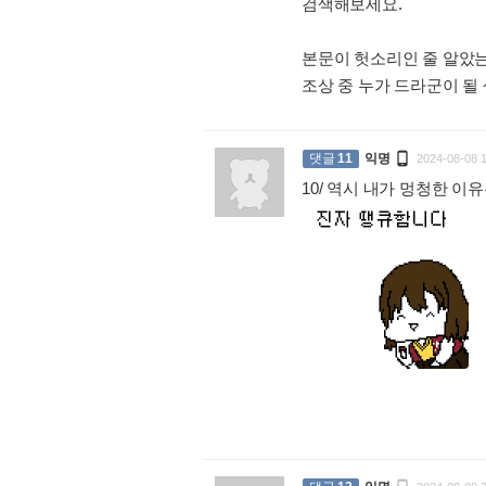
검색해보세요.
본문이 헛소리인 줄 알았
조상 중 누가 드라군이 될 생각을

댓글
11
익명
2024-08-08 
10/ 역시 내가 멍청한 
: