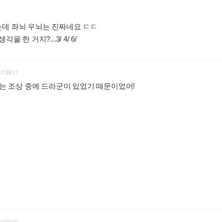
는데 좌뇌 우뇌는 진짜네요 ㄷㄷ
 한 거지?...3/ 4/ 6/
:
17:36:17
이유는 조상 중에 드라군이 있었기 때문이었어!