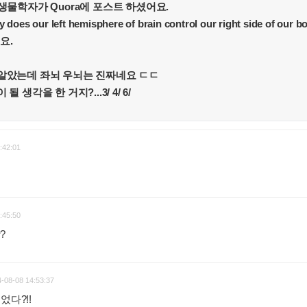
z라는 생물학자가 Quora에 포스트 하셨어요.
our left hemisphere of brain control our right side of our bod
세요.
알았는데 좌뇌 우뇌는 진짜네요 ㄷㄷ
 생각을 한 거지?...3/ 4/ 6/
:42:01
:45:50
?
:
-08-08 14:53:37
었다?!!
: