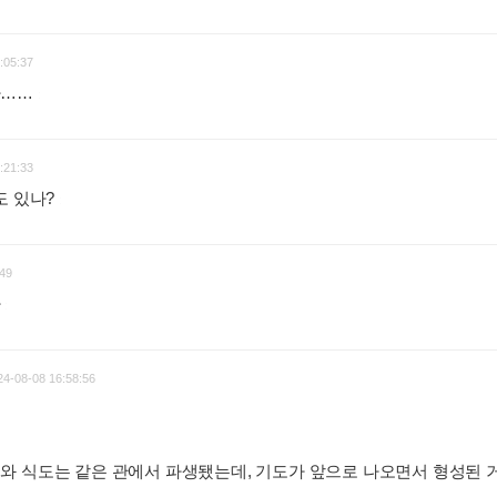
:05:37
나……
:
:21:33
도 있나?
:
49
아
:
24-08-08 16:58:56
와 식도는 같은 관에서 파생됐는데, 기도가 앞으로 나오면서 형성된 