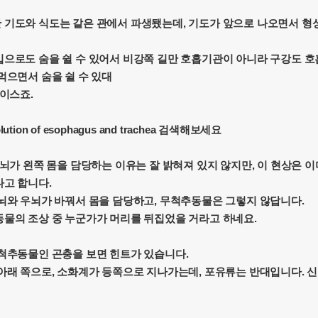
기도와 식도는 같은 관에서 파생됐는데, 기도가 앞으로 나오면서 형
으로도 숨을 쉴 수 있어서 비강쪽 길만 호흡기관이 아니라 구강도 
먹으면서 숨을 쉴 수 있대
케이스죠.
ion of esophagus and trachea 검색해보세요
우뇌가 왼쪽 몸을 담당하는 이유는 잘 밝혀져 있지 않지만, 이 현상은 
고 합니다.
뇌와 우뇌가 바꿔서 몸을 담당하고, 무척추동물은 그렇지 않답니다.
물의 조상 중 누군가가 머리를 뒤집었을 거라고 하네요.
척추동물인 곤충을 보면 힌트가 있습니다.
아래 쪽으로, 소화계가 등쪽으로 지나가는데, 포유류는 반대입니다. 신경