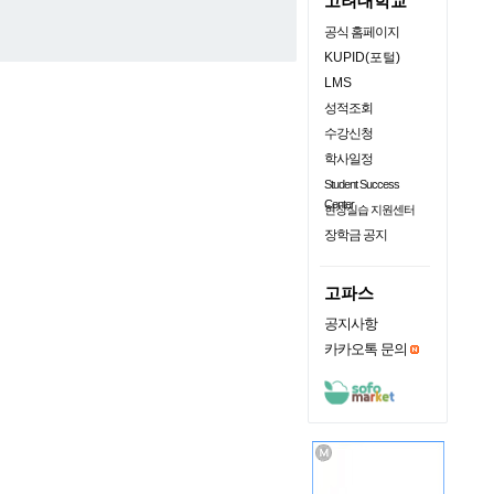
고려대학교
공식 홈페이지
KUPID(포털)
LMS
성적조회
수강신청
학사일정
Student Success
Center
현장실습 지원센터
장학금 공지
고파스
공지사항
카카오톡 문의