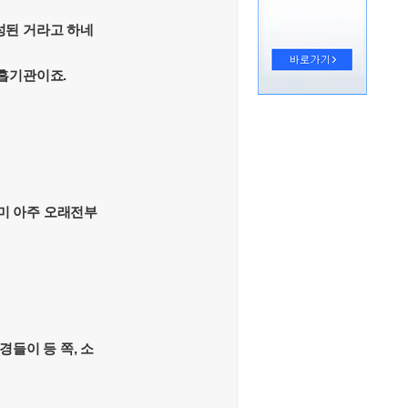
성된 거라고 하네
호흡기관이죠.
이미 아주 오래전부
들이 등 쪽, 소