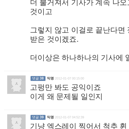
더 불거져서 기사가 계속 나오
것이고
그렇지 않고 이걸로 끝난다면 
받은 것이겠죠.
더이상은 하나하나의 기사에 
댓글
38
익명
2012-01-07 00:15:00
고펑만 봐도 공익이죠
이게 왜 문제될 일인지
:
댓글
39
익명
2012-01-07 04:52:39
기냥 엑스레이 찍어서 척추 휜