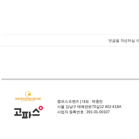
댓글을 작성하실 수
캠퍼스프렌즈 | 대표 : 박종찬
서울 강남구 테헤란로70길12 402-418A
사업자 등록번호 : 391-01-00107