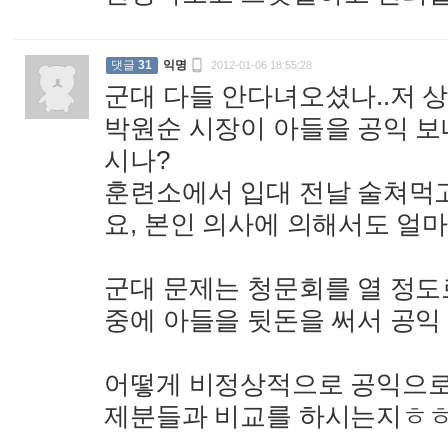

댓글
31
익명
2012-01-06 18:55:28
군대 다들 안다녀오셨나..저 
박원순 시장이 아들을 공익 
시나?
훈련소에서 입대 전날 술쳐먹
요, 본인 의사에 의해서도 얼
군대 문제는 청문회를 열 정도
중에 아들을 뒷돈을 써서 공익
어떻게 비정상적으로 공익으로
제분들과 비교를 하시는지ㅎ