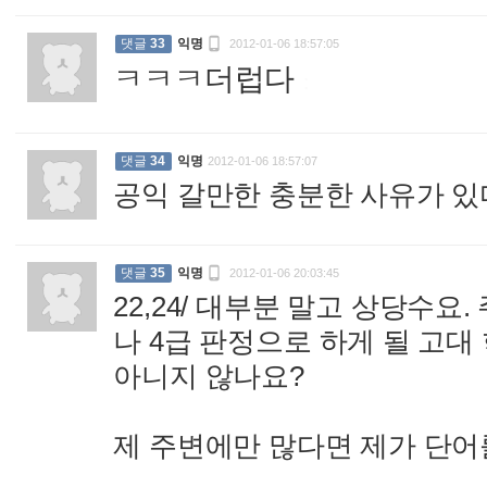

댓글
33
익명
2012-01-06 18:57:05
ㅋㅋㅋ더럽다
:
댓글
34
익명
2012-01-06 18:57:07
공익 갈만한 충분한 사유가 

댓글
35
익명
2012-01-06 20:03:45
22,24/ 대부분 말고 상당수
나 4급 판정으로 하게 될 고대
아니지 않나요?
제 주변에만 많다면 제가 단어