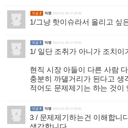
댓글
2
익명
2012-01-06 17:18:46
1/그냥 핫이슈라서 올리고 싶
댓글
3
익명
2012-01-06 17:18:50
1/ 일단 조취가 아니가 조치이기
현직 시장 아들이 다른 사람 
충분히 까댈거리가 된다고 생각
적어도 문제제기는 하는 것이 
댓글
4
익명
2012-01-06 17:20:00
3 / 문제제기하는건 이해합니
생각합니다.