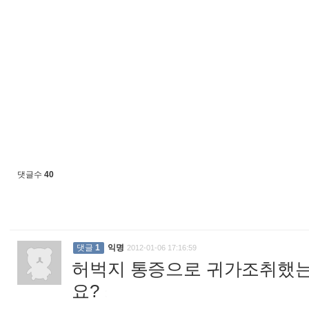
댓글수
40
댓글
1
익명
2012-01-06 17:16:59
허벅지 통증으로 귀가조취했는
요?
: