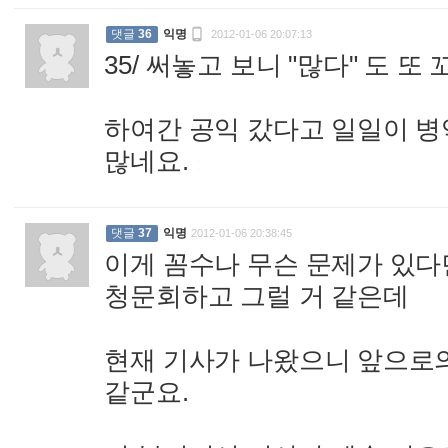

댓글
36
익명
2012-01-06 20:07:13
35/ 써놓고 보니 "많다" 도 또
하여간 공익 갔다고 일일이 병
많네요.
:
댓글
37
익명
2012-01-06 20:38:45
이게 꼼수나 무슨 문제가 있다
청문회하고 그럴 거 같은데
현재 기사가 나왔으니 앞으로의
같군요.