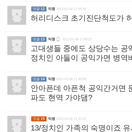
댓글
12
익명
2012-01-06 17:35:35
허리디스크 초기진단척도가 허

댓글
13
익명
2012-01-06 17:40:27
고대생들 중에도 상당수는 공
정치인 아들이 공익가면 병역
댓글
14
익명
2012-01-06 17:40:58
안아픈데 아픈척 공익간거면 
파도 현역 가야댐?
:
댓글
15
익명
2012-01-06 17:41:07
13/정치인 가족의 숙명이죠 