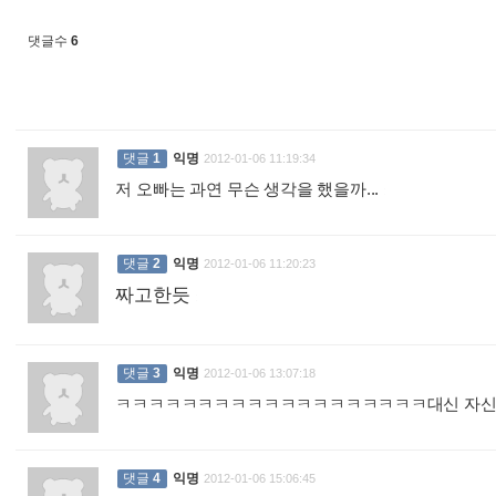
댓글수
6
댓글
1
익명
2012-01-06 11:19:34
저 오빠는 과연 무슨 생각을 했을까...
:
댓글
2
익명
2012-01-06 11:20:23
짜고한듯
:
댓글
3
익명
2012-01-06 13:07:18
ㅋㅋㅋㅋㅋㅋㅋㅋㅋㅋㅋㅋㅋㅋㅋㅋㅋㅋㅋ대신 자
댓글
4
익명
2012-01-06 15:06:45