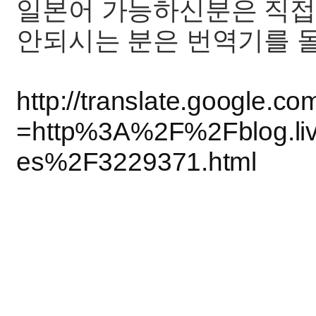
일본어 가능하신분은 직접 
안되시는 분은 번역기를 
http://translate.google.c
=http%3A%2F%2Fblog.liv
es%2F3229371.html