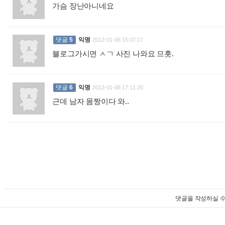
가슴 장난아니네요
:
댓글
5
익명
2012-01-06 15:07:17
블로그가시면 ㅅㄱ 사진 나와요 므흣.
:
댓글
6
익명
2012-01-06 17:11:25
근데 남자 몸짱이다 와..
:
댓글을 작성하실 수