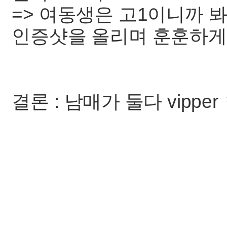
=> 여동생은 고1이니까 
인증샷을 올리며 훈훈하게
결론 : 남매가 둘다 vipp