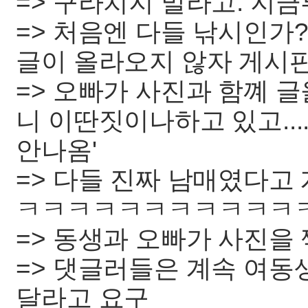
=> 구라치지 말라고. 지
=> 처음엔 다들 낚시인가
글이 올라오지 않자 게시
=> 오빠가 사진과 함꼐 글을
니 이딴짓이나하고 있고..
안나옴'
=> 다들 진짜 남매였다
ㅋㅋㅋㅋㅋㅋㅋㅋㅋㅋㅋ
=> 동생과 오빠가 사진을 
=> 댓글러들은 계속 여동
달라고 요구