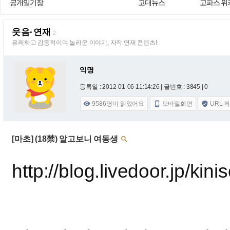
공개일기장
고대뉴스
고파스 위
웃음·연재
2
유쾌하고 감동적이며 놀라운 이야기, 자작 연재 콘텐츠!
익명
등록일 : 2012-01-06 11:14:26
| 글번호 : 3845 | 0
9586
명이 읽었어요
모바일화면
URL 



[마초] (18禁) 알고보니 여동생

http://blog.livedoor.jp/ki