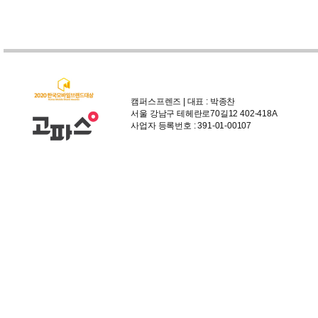
캠퍼스프렌즈 | 대표 : 박종찬
서울 강남구 테헤란로70길12 402-418A
사업자 등록번호 : 391-01-00107