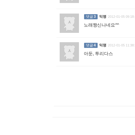
댓글
3
익명
2012-01-05 09:18:
노래짱신나네요^^
:
댓글
4
익명
2012-01-05 11:38:
아둔, 투리다스
: