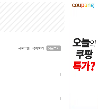
새로고침
목록보기
댓글쓰기
|
|

