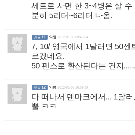
세트로 사면 한 3~4병은 살 수
분히 5리터~6리터 나옴.
:
댓글
11
익명
2012-01-05 08:49:04
7, 10/ 영국에서 1달러면 5
르겠네요.
50 펜스로 환산된다는 건지.....
댓글
12
익명
2012-01-05 16:59:59
다 떠나서 덴마크에서... 1달러
뿔 ㅋㅋ
: