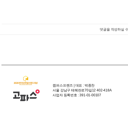
댓글을 작성하실 수
캠퍼스프렌즈 | 대표 : 박종찬
서울 강남구 테헤란로70길12 402-418A
사업자 등록번호 : 391-01-00107