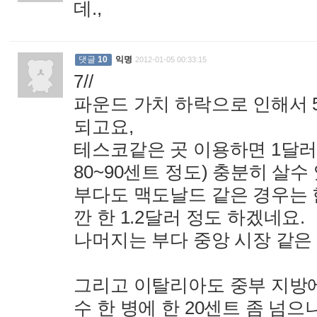
데.,
:
댓글
10
익명
2012-01-05 00:33:15
7//
파운드 가치 하락으로 인해서 
되고요,
테스코같은 곳 이용하면 1달러 
80~90센트 정도) 충분히 살수
부다도 맥도날드 같은 경우는 
깐 한 1.2달러 정도 하겠네요.
나머지는 부다 중앙 시장 같은 
그리고 이탈리아도 중부 지방에
수 한 병에 한 20센트 좀 넘으