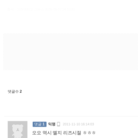
출처 : 고려대학교 고파스 2026-08-07 14:13:32:
댓글수
2

댓글
1
익명
2011-11-10 16:14:03
오오 역시 엘지 리즈시절 ㅎㅎㅎ
: