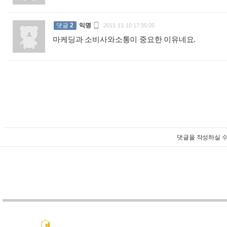

댓글
2
익명
2011-11-10 17:35:05
마케딩과 소비사와소통이 중요한 이유네요.
:
댓글을 작성하실 수