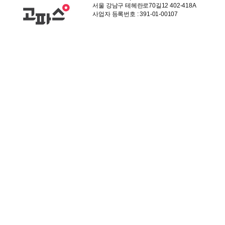
서울 강남구 테헤란로70길12 402-418A
사업자 등록번호 : 391-01-00107