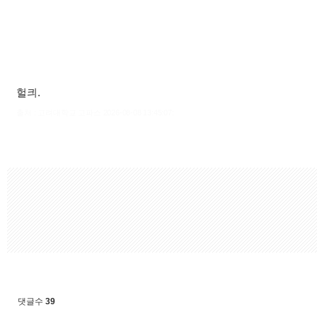
헐킈.
출처 : 고려대학교 고파스 2026-08-08 13:45:07:
댓글수
39