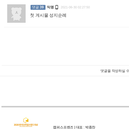

댓글
39
익명
2021-06-30 02:27:50
첫 게시물 성지순례
:
댓글을 작성하실 수
캠퍼스프렌즈 | 대표 : 박종찬