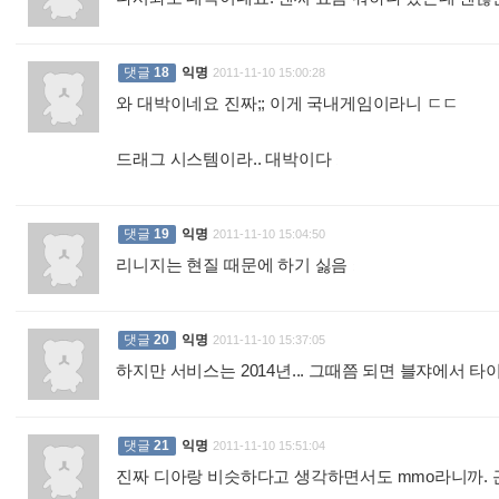
댓글
18
익명
2011-11-10 15:00:28
와 대박이네요 진짜;; 이게 국내게임이라니 ㄷㄷ
드래그 시스템이라.. 대박이다
:
댓글
19
익명
2011-11-10 15:04:50
리니지는 현질 때문에 하기 싫음
:
댓글
20
익명
2011-11-10 15:37:05
하지만 서비스는 2014년... 그때쯤 되면 블쟈에서
댓글
21
익명
2011-11-10 15:51:04
진짜 디아랑 비슷하다고 생각하면서도 mmo라니까. 