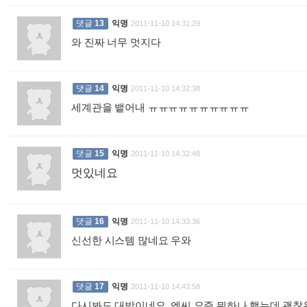
댓글
13
익명
2011-11-10 14:31:29
와 진짜 너무 멋지다
:
댓글
14
익명
2011-11-10 14:32:38
세계관을 뱉어내 ㅠㅠㅠㅠㅠㅠㅠㅠㅠㅠ
:
댓글
15
익명
2011-11-10 14:32:48
멋있네요
:
댓글
16
익명
2011-11-10 14:33:36
신선한 시스템 많네요 우와
:
댓글
17
익명
2011-11-10 14:43:58
다시봐도 대박이네요. 엔씨 요즘 뭐하나 했는데 괜