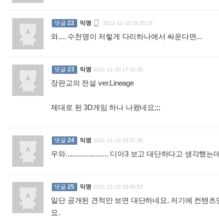

댓글
22
익명
2011-11-10 16:25:18
와.... 수천명이 저렇게 다리하나에서 싸운다면...
:
댓글
23
익명
2011-11-10 17:15:26
장판교의 전설 ver.Lineage
제대로 된 3D게임 하나 나왔네요;;;
:
댓글
24
익명
2011-11-10 18:37:35
우와....................... 디아3 보고 대단하다고 생각했
댓글
25
익명
2011-11-10 18:56:53
일단 공개된 견적만 보면 대단하네요. 저기에 컨텐츠
요.
: