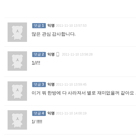
댓글
1
익명
2011-11-10 13:57:53
많은 관심 감사합니다.
:

댓글
2
익명
2011-11-10 13:58:28
1//!!
:
댓글
3
익명
2011-11-10 13:59:45
이거 뭐 한방에 다 사라져서 별로 재미없을꺼 같아요 
댓글
4
익명
2011-11-10 14:00:19
1/ !!!!!
: