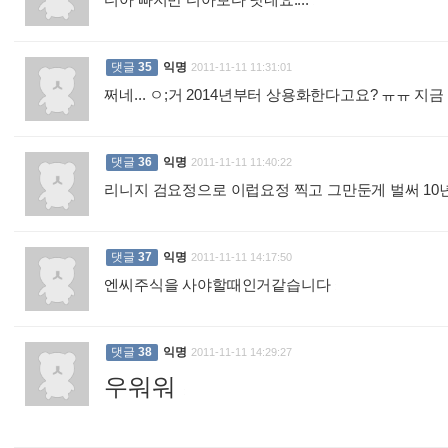
:
댓글
35
익명
2011-11-11 11:31:01
쩌네... ㅇ;거 2014년부터 상용화한다고요? ㅠㅠ 
댓글
36
익명
2011-11-11 11:40:22
리니지 검요정으로 이럽요정 찍고 그만둔게 벌써 1
댓글
37
익명
2011-11-11 14:17:50
엔씨주식을 사야할때인거같습니다
:
댓글
38
익명
2011-11-11 14:29:27
우워워
: