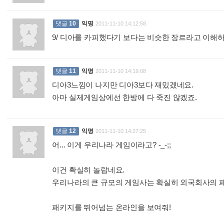
댓글
10
익명
2011-11-10 14:12:58
9/ 디아를 카피했다기 보다는 비슷한 장르라고 이해하
댓글
11
익명
2011-11-10 14:19:08
디아3느낌이 나지만 디아3보다 재밌겠네요.
아마 실제게임상에선 한방에 다 죽진 않겠죠.
:
댓글
12
익명
2011-11-10 14:27:25
어... 이게 우리나라 게임이라고? -_-;;
이건 확실히 놀랍네요.
우리나라의 큰 규모의 게임사는 확실히 외국회사의 패키
패키지를 뛰어넘는 온라인을 보여줘!
: