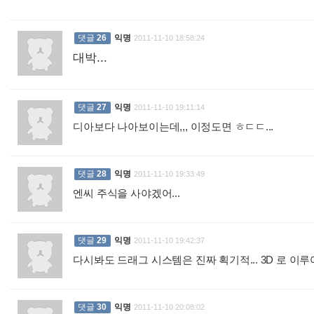
댓글
26
익명
2011-11-10 18:58:24
대박...
:
댓글
27
익명
2011-11-10 19:11:14
디아보다 나아보이는데,,, 이정도면 ㅎㄷㄷ...
:
댓글
28
익명
2011-11-10 19:33:49
엔씨 주식을 사야겠어...
:
댓글
29
익명
2011-11-10 19:42:37
다시봐도 드래그 시스템은 진짜 획기적... 3D 로 이
댓글
30
익명
2011-11-10 20:08:02