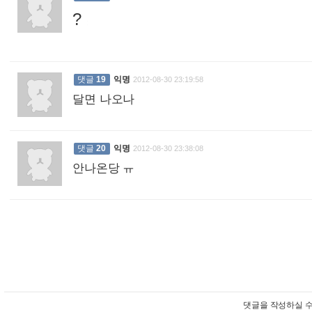
?
:
댓글
19
익명
2012-08-30 23:19:58
달면 나오나
:
댓글
20
익명
2012-08-30 23:38:08
안나온당 ㅠ
:
댓글을 작성하실 수