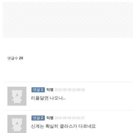
댓글수
20
댓글
1
익명
2012-08-29 23:36:58
리플달면 나오나..
:
댓글
2
익명
2012-08-29 23:41:27
신계는 확실히 클라스가 다르네요