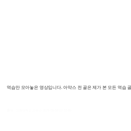
역습만 모아놓은 영상입니다. 아약스 전 골은 제가 본 모든 역습 골 
출처 : 고려대학교 고파스 2026-08-09 02:12:46: