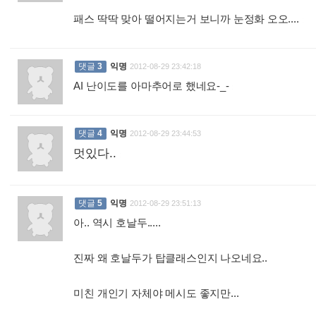
패스 딱딱 맞아 떨어지는거 보니까 눈정화 오오....
:
댓글
3
익명
2012-08-29 23:42:18
AI 난이도를 아마추어로 했네요-_-
:
댓글
4
익명
2012-08-29 23:44:53
멋있다..
:
댓글
5
익명
2012-08-29 23:51:13
아.. 역시 호날두.....
진짜 왜 호날두가 탑클래스인지 나오네요..
미친 개인기 자체야 메시도 좋지만...