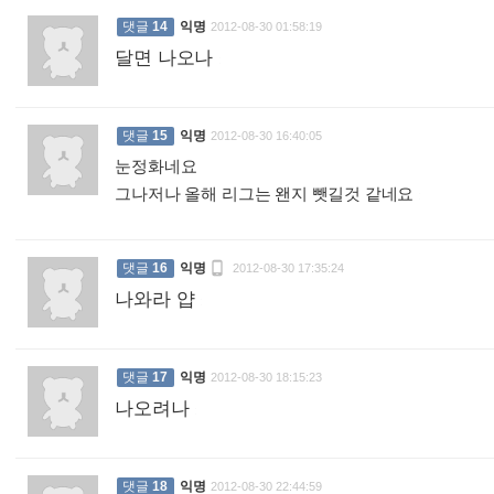
댓글
14
익명
2012-08-30 01:58:19
달면 나오나
:
댓글
15
익명
2012-08-30 16:40:05
눈정화네요
그나저나 올해 리그는 왠지 뺏길것 같네요
:

댓글
16
익명
2012-08-30 17:35:24
나와라 얍
:
댓글
17
익명
2012-08-30 18:15:23
나오려나
:
댓글
18
익명
2012-08-30 22:44:59