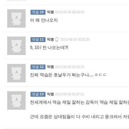
댓글
10
익명
2012-08-30 00:33:35
아 왜 안나오지
:

댓글
11
익명
2012-08-30 00:52:30
9, 10 / 전 나오는데?!
:
댓글
12
익명
2012-08-30 01:55:14
진짜 역습은 호날두가 쩌는구나.... ㅎㄷㄷ
:
댓글
13
익명
2012-08-30 01:57:21
전세계에서 역습 제일 잘하는 감독이 역습 제일 잘하
근데 요즘은 상대팀들이 다 수비 내리고 웅크려서 저런