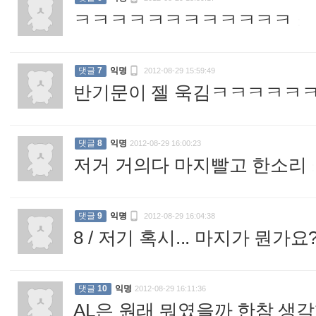
ㅋㅋㅋㅋㅋㅋㅋㅋㅋㅋㅋㅋ
:

댓글
7
익명
2012-08-29 15:59:49
반기문이 젤 욱김ㅋㅋㅋㅋㅋ
댓글
8
익명
2012-08-29 16:00:23
저거 거의다 마지빨고 한소리
:

댓글
9
익명
2012-08-29 16:04:38
8 / 저기 혹시... 마지가 뭔가요
댓글
10
익명
2012-08-29 16:11:36
AL은 원래 뭐였을까 한참 생각