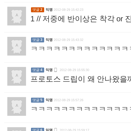
댓글
2
익명
2012-08-29 15:42:23
1 // 저중에 반이상은 착각 o
댓글
3
익명
2012-08-29 15:43:32
ㅋㅋㅋㅋㅋㅋㅋㅋㅋㅋㅋㅋㅋ

댓글
4
익명
2012-08-29 15:55:30
프로토스 드립이 왜 안나왔을
댓글
5
익명
2012-08-29 15:57:26
ㅋㅋㅋㅋㅋㅋㅋㅋㅋㅋㅋㅋㅋ

댓글
6
익명
2012-08-29 15:59:17