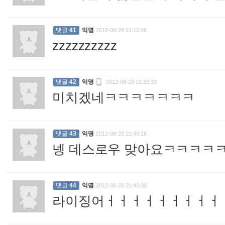
댓글
41
익명
2012-08-29 21:12:06
zzzzzzzzzz
:

댓글
42
익명
2012-08-29 21:32:39
미치겠네ㅋㅋㅋㅋㅋㅋㅋ
:
댓글
43
익명
2012-08-29 21:40:16
넹 데스로우 맞아요ㅋㅋㅋㅋ
댓글
44
익명
2012-08-29 21:40:30
라이징어ㅓㅓㅓㅓㅓㅓㅓㅓㅓ