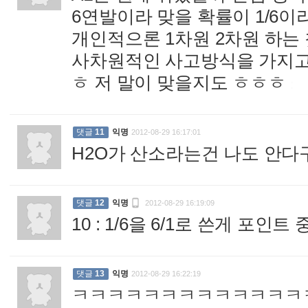
6연발이라 맞을 확률이 1/6
개인적으론 1차원 2차원 하는
사차원적인 사고방식을 가지고
ㅎ 저 말이 맞을지도 ㅎㅎㅎ
:
댓글
11
익명
2012-08-29 16:17:01
H2O가 산소라는건 나도 안다구

댓글
12
익명
2012-08-29 16:19:09
10 : 1/6을 6/1로 쓴게 포
댓글
13
익명
2012-08-29 16:22:19
ㅋㅋㅋㅋㅋㅋㅋㅋㅋㅋㅋㅋㅋ