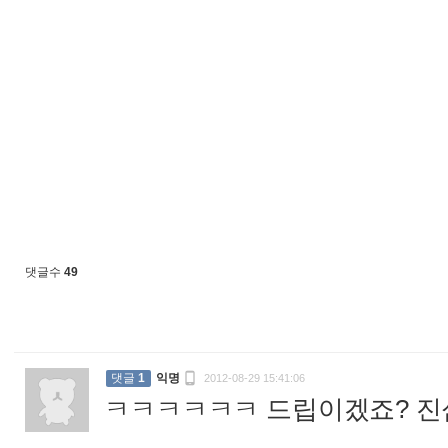
댓글수
49

댓글
1
익명
2012-08-29 15:41:06
ㅋㅋㅋㅋㅋㅋ 드립이겠죠? 진