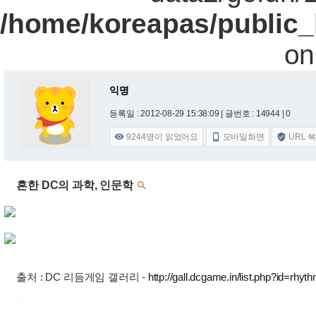
/home/koreapas/public_
on
익명
등록일 : 2012-08-29 15:38:09
| 글번호 : 14944 | 0
9244
명이 읽었어요
모바일화면
URL 



흔한 DC의 과학, 인문학

출처 : DC 리듬게임 갤러리 -
http://gall.dcgame.in/list.php?id=r
출처 : 고려대학교 고파스 2026-08-09 17:51:02: