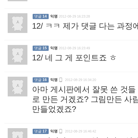
댓글
14
익명
2012-08-29 16:23:28
12/ ㅋㅋ 제가 댓글 다는 과
댓글
15
익명
2012-08-29 16:23:49
12/ 네 그 게 포인트죠 ㅎ
:

댓글
16
익명
2012-08-29 16:34:20
아마 게시판에서 잘못 쓴 것들
로 만든 거겠죠? 그림만든 사
만들었겠죠?
:

댓글
17
익명
2012-08-29 16:46:42