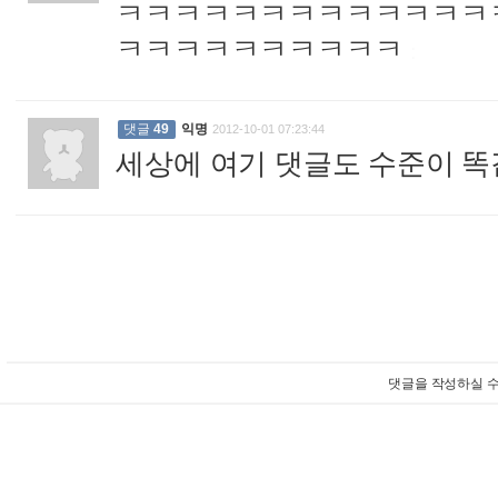
ㅋㅋㅋㅋㅋㅋㅋㅋㅋㅋㅋㅋㅋ
ㅋㅋㅋㅋㅋㅋㅋㅋㅋㅋ
:
댓글
49
익명
2012-10-01 07:23:44
세상에 여기 댓글도 수준이 똑같
댓글을 작성하실 수