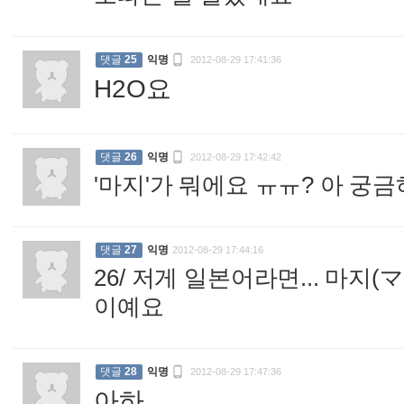

댓글
25
익명
2012-08-29 17:41:36
H2O요
:

댓글
26
익명
2012-08-29 17:42:42
'마지'가 뭐에요 ㅠㅠ? 아 궁
댓글
27
익명
2012-08-29 17:44:16
26/ 저게 일본어라면... 마지
이예요
:

댓글
28
익명
2012-08-29 17:47:36
아하...
: