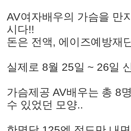
AV여자배우의 가슴을 만지
시다!!
돈은 전액, 에이즈예방재
실제로 8월 25일 ~ 26
가슴제공 AV배우는 총 8명
수 있었던 모양..
한명당 125엔 정도만 내