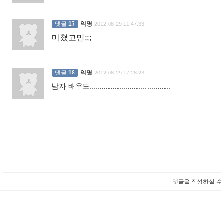
댓글
17
익명
2012-08-29 11:47:33
미쳤고만;;;
:
댓글
18
익명
2012-08-29 17:28:23
남자 배우도...........................................
:
댓글을 작성하실 수