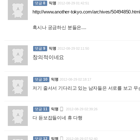
댓글
8
익명
2012-08-29 01:42:51
http://www.another-tokyo.com/archives/50494850.htm
혹시나 궁금하신 분들은....
:
댓글
9
익명
2012-08-29 02:11:50
창의적이네요
:
댓글
10
익명
2012-08-29 02:18:17
저기 줄서서 기다리고 있는 남자들은 서로를 보고 무

댓글
11
익명
2012-08-29 02:39:26
다 듣보잡들이네 휴 다행
:

댓글
12
익명
2012-08-29 07:52:40