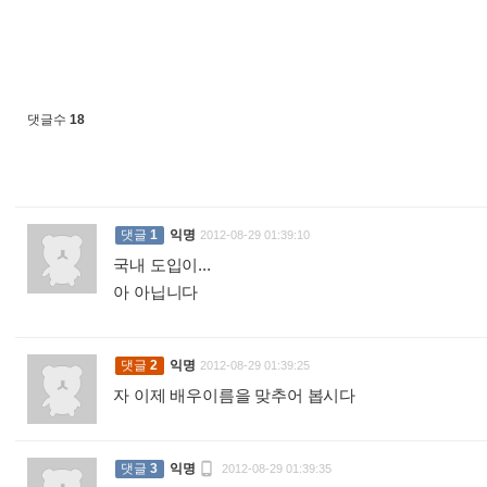
댓글수
18
댓글
1
익명
2012-08-29 01:39:10
국내 도입이...
아 아닙니다
:
댓글
2
익명
2012-08-29 01:39:25
자 이제 배우이름을 맞추어 봅시다
:

댓글
3
익명
2012-08-29 01:39:35