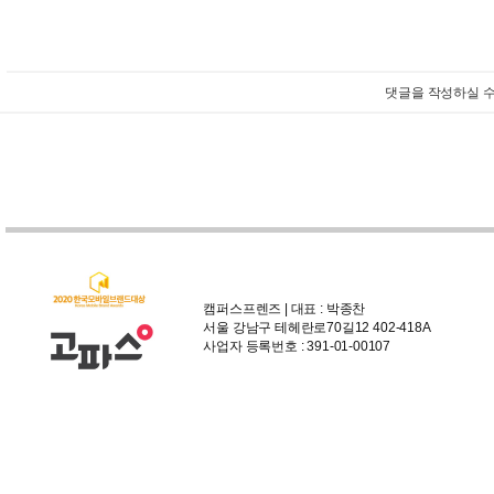
댓글을 작성하실 수
캠퍼스프렌즈 | 대표 : 박종찬
서울 강남구 테헤란로70길12 402-418A
사업자 등록번호 : 391-01-00107