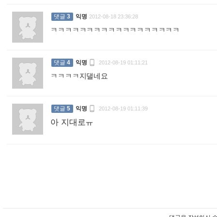
댓글
3
익명
2012-08-18 23:36:28
ㅋㅋㅋㅋㅋㅋㅋㅋㅋㅋㅋㅋㅋㅋㅋㅋㅋㅋ
:

댓글
4
익명
2012-08-19 01:11:21
ㅋㅋㅋㅋ지댈네요
:

댓글
5
익명
2012-08-19 01:11:39
아 지대로ㅠ
: