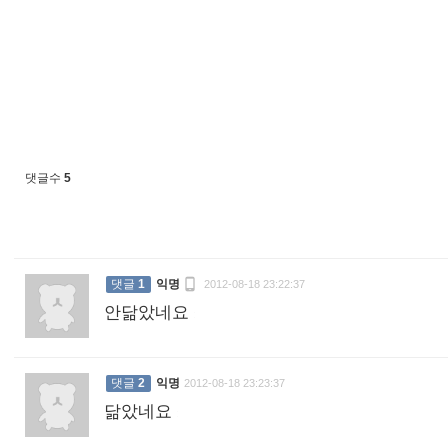
댓글수
5

댓글
1
익명
2012-08-18 23:22:37
안닮았네요
:
댓글
2
익명
2012-08-18 23:23:37
닮았네요
: