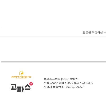
댓글을 작성하실 수
캠퍼스프렌즈 | 대표 : 박종찬
서울 강남구 테헤란로70길12 402-418A
사업자 등록번호 : 391-01-00107