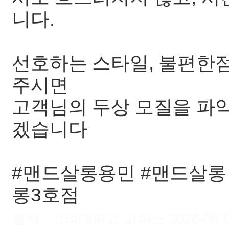
니다.
선호하는 스타일, 불편한
주시면
고객님의 두상 모질을 파
겠습니다
#맨드살롱용민 #맨드살롱
롱3호점
출처 : 고려대학교 고파스 2026-08-06 