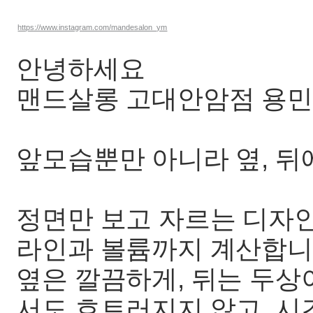
https://www.instagram.com/mandesalon_ym
안녕하세요
맨드살롱 고대안암점 용
앞모습뿐만 아니라 옆, 뒤에
정면만 보고 자르는 디자
라인과 볼륨까지 계산합니
옆은 깔끔하게, 뒤는 두상
서도 흐트러지지 않고, 시