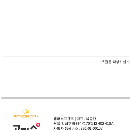
댓글을 작성하실 수
캠퍼스프렌즈 | 대표 : 박종찬
서울 강남구 테헤란로70길12 402-418A
사업자 등록번호 : 391-01-00107