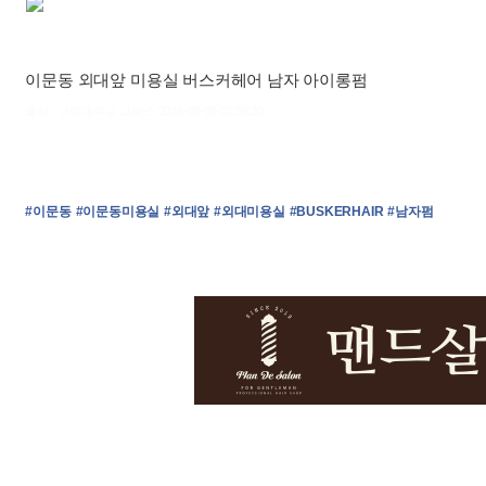
이문동 외대앞 미용실 버스커헤어 남자 아이롱펌
출처 : 고려대학교 고파스 2026-08-09 02:39:20:
#이문동
#이문동미용실
#외대앞
#외대미용실
#BUSKERHAIR
#남자펌