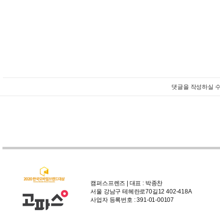
댓글을 작성하실 수
캠퍼스프렌즈 | 대표 : 박종찬
서울 강남구 테헤란로70길12 402-418A
사업자 등록번호 : 391-01-00107