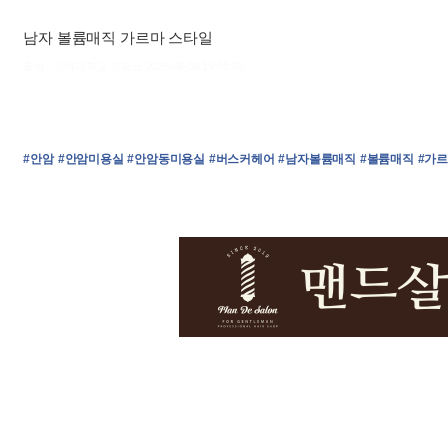
남자 볼륨매직 가르마 스타일
출처 : 고려대학교 고파스 2026-08-09 19:05:38:
#안암
#안암미용실
#안암동미용실
#버스커헤어
#남자볼륨매직
#볼륨매직
#가