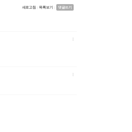
새로고침
목록보기
댓글쓰기
|
|

