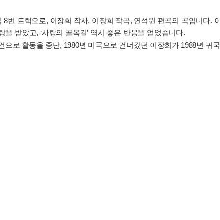
3집 8번 트랙으로, 이장희 작사, 이장희 작곡, 연석원 편곡의 곡입니다.
랑을 받았고, ‘사랑의 골목길’ 역시 좋은 반응을 얻었습니다.
건으로 활동을 중단, 1980년 미국으로 건너갔던 이장희가 1988년 