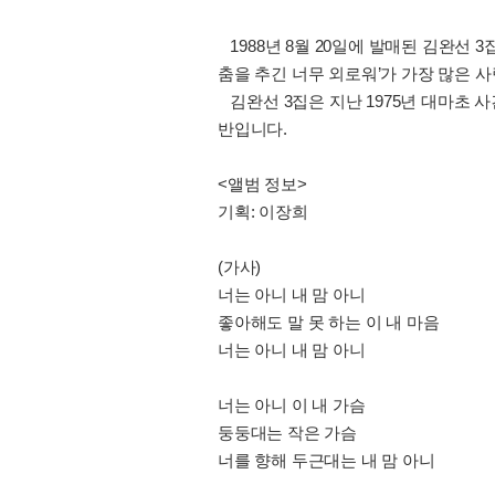
1988년 8월 20일에 발매된 김완선 
춤을 추긴 너무 외로워’가 가장 많은 사
김완선 3집은 지난 1975년 대마초 사
반입니다.
<앨범 정보>
기획: 이장희
(가사)
너는 아니 내 맘 아니
좋아해도 말 못 하는 이 내 마음
너는 아니 내 맘 아니
너는 아니 이 내 가슴
둥둥대는 작은 가슴
너를 향해 두근대는 내 맘 아니