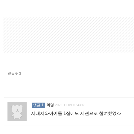
댓글수
1
댓글
1
익명
2022-11-09 10:43:18
서태지와아이들 1집에도 세션으로 참여했었죠
: