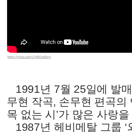
https://youtu.be/ru7gBOedAx4
1991년 7월 25일에 발
무현 작곡, 손무현 편곡의
목 없는 시’가 많은 사랑을
1987년 헤비메탈 그룹 