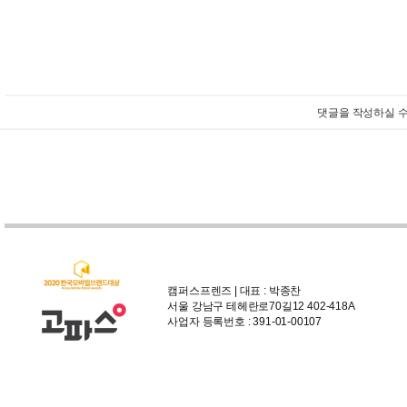
댓글을 작성하실 수
캠퍼스프렌즈 | 대표 : 박종찬
서울 강남구 테헤란로70길12 402-418A
사업자 등록번호 : 391-01-00107