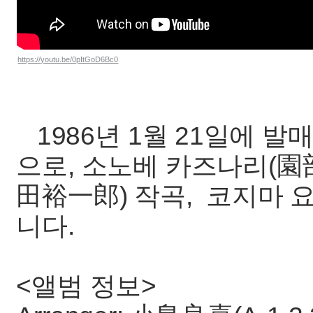
https://youtu.be/0pItGoD6Bc0
1986년 1월 21일에 발
으로, 소노베 카즈나리(園
田裕一郎) 작곡, 코지마 
니다.
<앨범 정보>