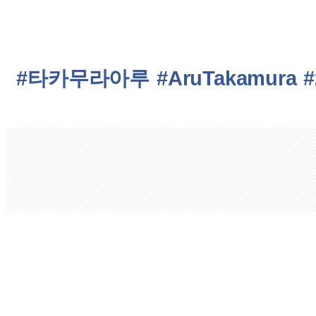
#타카무라아루
#AruTakamura