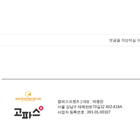
댓글을 작성하실 수
캠퍼스프렌즈 | 대표 : 박종찬
서울 강남구 테헤란로70길12 402-418A
사업자 등록번호 : 391-01-00107